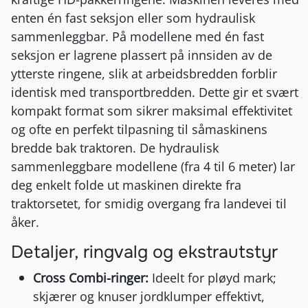
enten én fast seksjon eller som hydraulisk
sammenleggbar. På modellene med én fast
seksjon er lagrene plassert på innsiden av de
ytterste ringene, slik at arbeidsbredden forblir
identisk med transportbredden. Dette gir et svært
kompakt format som sikrer maksimal effektivitet
og ofte en perfekt tilpasning til såmaskinens
bredde bak traktoren. De hydraulisk
sammenleggbare modellene (fra 4 til 6 meter) lar
deg enkelt folde ut maskinen direkte fra
traktorsetet, for smidig overgang fra landevei til
åker.
Detaljer, ringvalg og ekstrautstyr
Cross Combi-ringer:
Ideelt for pløyd mark;
skjærer og knuser jordklumper effektivt,