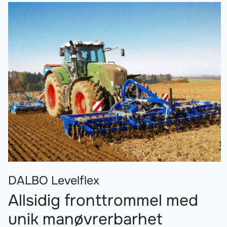
DALBO Levelflex
Allsidig fronttrommel med
unik manøvrerbarhet