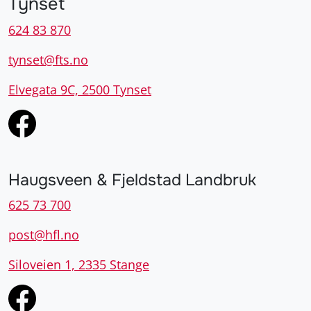
Tynset
624 83 870
tynset@fts.no
Elvegata 9C, 2500 Tynset
Haugsveen & Fjeldstad Landbruk
625 73 700
post@hfl.no
Siloveien 1, 2335 Stange