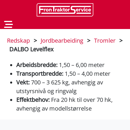
Redskap
>
Jordbearbeiding
>
Tromler
>
DALBO Levelflex
Arbeidsbredde:
1,50 – 6,00 meter
Transportbredde:
1,50 – 4,00 meter
Vekt:
700 – 3 625 kg, avhengig av
utstyrsnivå og ringvalg
Effektbehov:
Fra 20 hk til over 70 hk,
avhengig av modellstørrelse