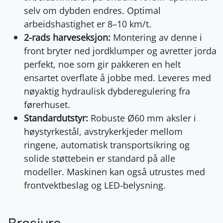
selv om dybden endres. Optimal
arbeidshastighet er 8–10 km/t.
2-rads harveseksjon:
Montering av denne i
front bryter ned jordklumper og avretter jorda
perfekt, noe som gir pakkeren en helt
ensartet overflate å jobbe med. Leveres med
nøyaktig hydraulisk dybderegulering fra
førerhuset.
Standardutstyr:
Robuste Ø60 mm aksler i
høystyrkestål, avstrykerkjeder mellom
ringene, automatisk transportsikring og
solide støttebein er standard på alle
modeller. Maskinen kan også utrustes med
frontvektbeslag og LED-belysning.