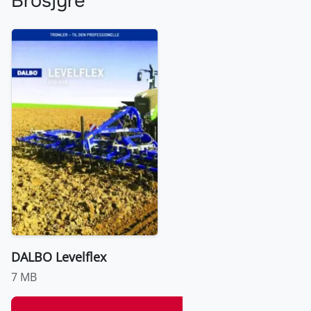
Brosjyre
DALBO Levelflex
7 MB