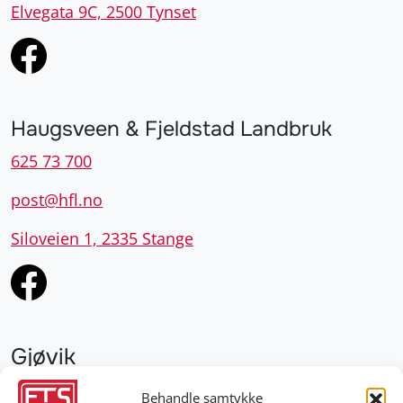
Elvegata 9C, 2500 Tynset
Haugsveen & Fjeldstad Landbruk
625 73 700
post@hfl.no
Siloveien 1, 2335 Stange
Gjøvik
952 28 000
Behandle samtykke