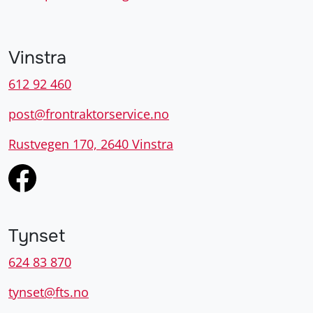
Vinstra
612 92 460
post@frontraktorservice.no
Rustvegen 170, 2640 Vinstra
Tynset
624 83 870
tynset@fts.no