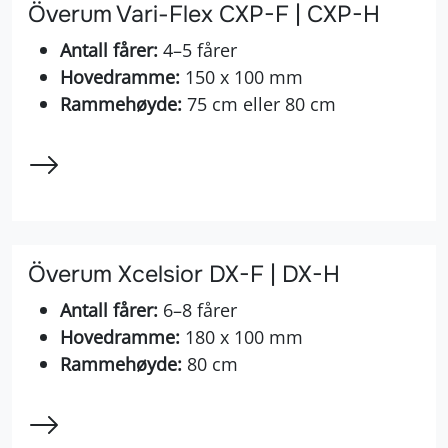
Överum Vari-Flex CXP-F | CXP-H
Antall fårer:
4–5 fårer
Hovedramme:
150 x 100 mm
Rammehøyde:
75 cm eller 80 cm
Överum Xcelsior DX-F | DX-H
Antall fårer:
6–8 fårer
Hovedramme:
180 x 100 mm
Rammehøyde:
80 cm