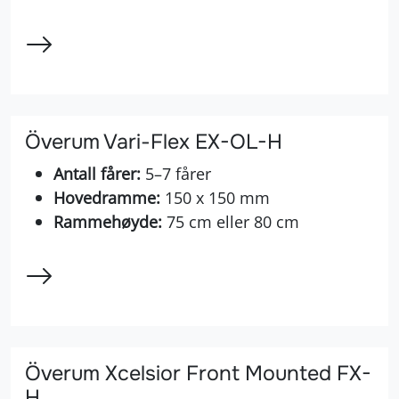
Överum Vari-Flex EX-OL-H
Antall fårer:
5–7 fårer
Hovedramme:
150 x 150 mm
Rammehøyde:
75 cm eller 80 cm
Överum Xcelsior Front Mounted FX-
H