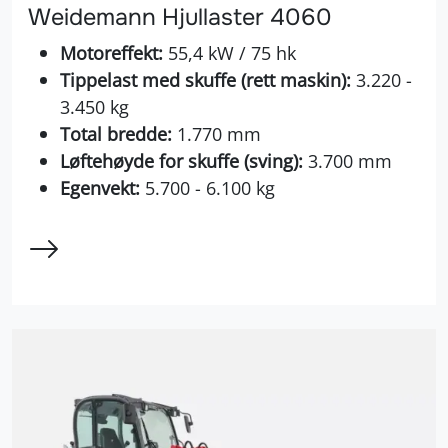
Weidemann Hjullaster 4060
Motoreffekt:
55,4 kW / 75 hk
Tippelast med skuffe (rett maskin):
3.220 -
3.450 kg
Total bredde:
1.770 mm
Løftehøyde for skuffe (sving):
3.700 mm
Egenvekt:
5.700 - 6.100 kg