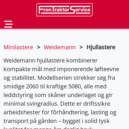
Minilastere
>
Weidemann
>
Hjullastere
Weidemann hjullastere kombinerer
kompakte mål med imponerende løfteevne
og stabilitet. Modellserien strekker seg fra
smidige 2060 til kraftige 5080, alle med
leddstyring som skåner underlaget og gir
minimal svingradius. Dette er driftssikre
arbeidshester for fôrhåndtering, lasting og
transport på gården – bygget i solid tysk