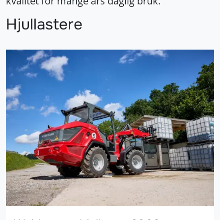
kvalitet for mange års daglig bruk.
Hjullastere