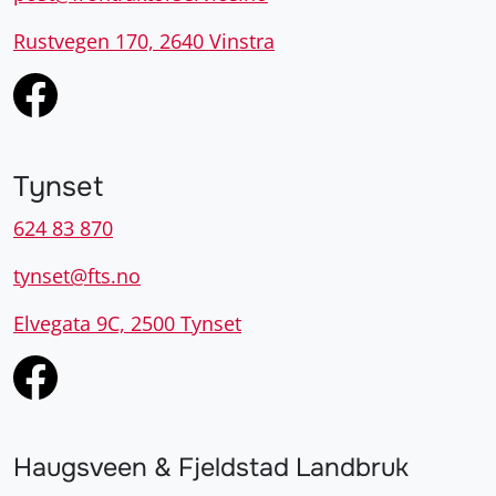
Rustvegen 170, 2640 Vinstra
Tynset
624 83 870
tynset@fts.no
Elvegata 9C, 2500 Tynset
Haugsveen & Fjeldstad Landbruk