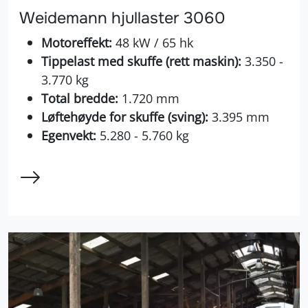
Weidemann hjullaster 3060
Motoreffekt:
48 kW / 65 hk
Tippelast med skuffe (rett maskin):
3.350 -
3.770 kg
Total bredde:
1.720 mm
Løftehøyde for skuffe (sving):
3.395 mm
Egenvekt:
5.280 - 5.760 kg