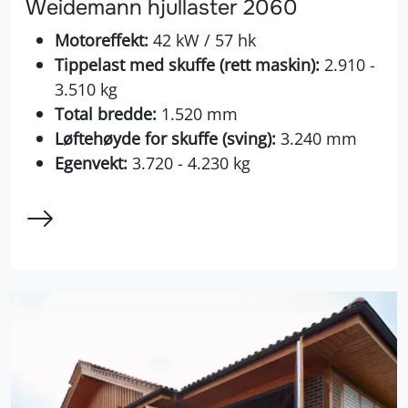
Weidemann hjullaster 2060
Motoreffekt:
42 kW / 57 hk
Tippelast med skuffe (rett maskin):
2.910 -
3.510 kg
Total bredde:
1.520 mm
Løftehøyde for skuffe (sving):
3.240 mm
Egenvekt:
3.720 - 4.230 kg