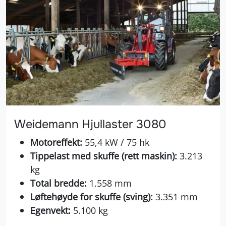
Weidemann Hjullaster 3080
Motoreffekt:
55,4 kW / 75 hk
Tippelast med skuffe (rett maskin):
3.213
kg
Total bredde:
1.558 mm
Løftehøyde for skuffe (sving):
3.351 mm
Egenvekt:
5.100 kg