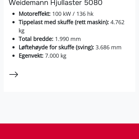
Weidemann Hjullaster 5080
Motoreffekt:
100 kW / 136 hk
Tippelast med skuffe (rett maskin):
4.762
kg
Total bredde:
1.990 mm
Løftehøyde for skuffe (sving):
3.686 mm
Egenvekt:
7.000 kg