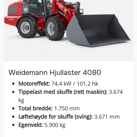
Weidemann Hjullaster 4080
Motoreffekt:
74,4 kW / 101,2 hk
Tippelast med skuffe (rett maskin):
3.674
kg
Total bredde:
1.750 mm
Løftehøyde for skuffe (sving):
3.671 mm
Egenvekt:
5.900 kg