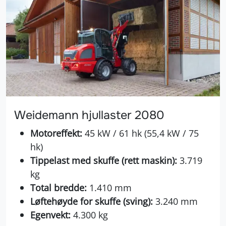
Weidemann hjullaster 2080
Motoreffekt:
45 kW / 61 hk (55,4 kW / 75
hk)
Tippelast med skuffe (rett maskin):
3.719
kg
Total bredde:
1.410 mm
Løftehøyde for skuffe (sving):
3.240 mm
Egenvekt:
4.300 kg