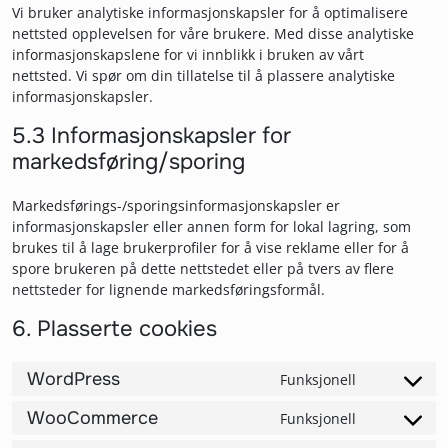
Vi bruker analytiske informasjonskapsler for å optimalisere
nettsted opplevelsen for våre brukere. Med disse analytiske
informasjonskapslene for vi innblikk i bruken av vårt
nettsted. Vi spør om din tillatelse til å plassere analytiske
informasjonskapsler.
5.3 Informasjonskapsler for
markedsføring/sporing
Markedsførings-/sporingsinformasjonskapsler er
informasjonskapsler eller annen form for lokal lagring, som
brukes til å lage brukerprofiler for å vise reklame eller for å
spore brukeren på dette nettstedet eller på tvers av flere
nettsteder for lignende markedsføringsformål.
6. Plasserte cookies
WordPress
Funksjonell
Consent to 
WooCommerce
Funksjonell
Consent to