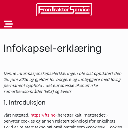
Infokapsel-erklæring
Denne informasjonskapselerklæringen ble sist oppdatert den
29. juni 2026 og gjelder for borgere og innbyggere med lovlig
permanent opphold i det europeiske økonomiske
samarbeidsområdet (EØS) og Sveits.
1. Introduksjon
Vårt nettsted,
https://fts.no
(heretter kalt: ”nettstedet”)
benytter cookies og annen relatert teknologi (for enkelhets
skyld er relatert teknologi også omtalt som «cookies»). Cookies