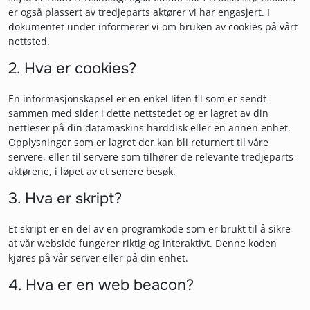
er også plassert av tredjeparts aktører vi har engasjert. I
dokumentet under informerer vi om bruken av cookies på vårt
nettsted.
2. Hva er cookies?
En informasjonskapsel er en enkel liten fil som er sendt
sammen med sider i dette nettstedet og er lagret av din
nettleser på din datamaskins harddisk eller en annen enhet.
Opplysninger som er lagret der kan bli returnert til våre
servere, eller til servere som tilhører de relevante tredjeparts-
aktørene, i løpet av et senere besøk.
3. Hva er skript?
Et skript er en del av en programkode som er brukt til å sikre
at vår webside fungerer riktig og interaktivt. Denne koden
kjøres på vår server eller på din enhet.
4. Hva er en web beacon?