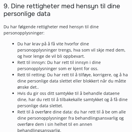
9. Dine rettigheter med hensyn til dine
personlige data
Du har følgende rettigheter med hensyn til dine
personopplysninger:
Du har krav på å få vite hvorfor dine
personopplysninger trengs, hva som vil skje med dem,
og hvor lenge de vil bli oppbevart.
Rett til innsyn: Du har rett til innsyn i dine
personopplysninger som er kjent for oss.
Rett til retting: Du har rett til å tilføye, korrigere, og å ha
dine personlige data slettet eller blokkert når du måtte
ønske det..
Hvis du gir oss ditt samtykke til å behandle dataene
dine, har du rett til å tilbakekalle samtykket og å få dine
personlige data slettet.
Rett til å overføre dine data: du har rett til å be om alle
dine personopplysninger fra behandlingsansvarlig og
overføre dem i sin helhet til en annen
behandlingsansvarlig.