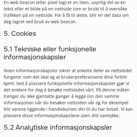
En web beacon (eller pixel tag) er en liten, usynlig del av en
tekst eller et bilde på en nettside som er brukt til å overvåke
trafikken på en nettside. For å få til dette, blir en del data om
deg lagret ved bruk av web beacon.
5. Cookies
5.1 Tekniske eller funksjonelle
informasjonskapsler
Noen informasjonskapsler sikrer at enkelte deler av nettstedet
fungerer som det skal og at brukerpreferansene dine forblir
kjent. Ved å plassere funksjonelle informasjonskapsler gjør vi
det enklere for deg å besøke nettstedet vårt. På denne måten
trenger du ikke gjentatte ganger å legge inn den samme
informasjonen når du besøker nettsiden vår og for eksempel
blir varene liggende i handlekurven din til du har betalt. Vi kan
plassere disse informasjonskapslene uten ditt samtykke.
5.2 Analytiske informasjonskapsler