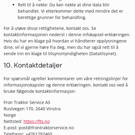
Rett til å nekte: Du kan nekte at dine data blir
behandlet. Vi etterkommer dette med mindre det er
berettige grunner for behandling.
For å utøve disse rettighetene, kontakt oss. Se
kontaktinformasjonen nederst i denne infokapsel-erklæringen.
Hvis du har en klage på hvordan vi håndterer opplysningene
dine, vil vi gjerne høre fra deg, men du har også rett til å
sende inn en klage til tilsynsmyndigheten (Datatilsynet).
10. Kontaktdetaljer
For spørsmål og/eller kommentarer om våre retningslinjer for
informasjonskapsler og denne erklæringen, kontakt oss ved å
bruke følgende kontaktinformasjon:
Fron Traktor Service AS
Rustvegen 170, 2640 Vinstra
Norge
Nettsted:
https://fts.no
E-post:
post@
frontraktorservice.no
Telefonnr: +4761292460