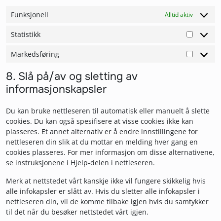
Funksjonell
Alltid aktiv
Statistikk
Statistik
Markedsføring
Markeds
8. Slå på/av og sletting av
informasjonskapsler
Du kan bruke nettleseren til automatisk eller manuelt å slette
cookies. Du kan også spesifisere at visse cookies ikke kan
plasseres. Et annet alternativ er å endre innstillingene for
nettleseren din slik at du mottar en melding hver gang en
cookies plasseres. For mer informasjon om disse alternativene,
se instruksjonene i Hjelp-delen i nettleseren.
Merk at nettstedet vårt kanskje ikke vil fungere skikkelig hvis
alle infokapsler er slått av. Hvis du sletter alle infokapsler i
nettleseren din, vil de komme tilbake igjen hvis du samtykker
til det når du besøker nettstedet vårt igjen.