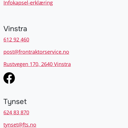
Infokapsel-erklæring
Vinstra
612 92 460
post@frontraktorservice.no
Rustvegen 170, 2640 Vinstra
Tynset
624 83 870
tynset@fts.no