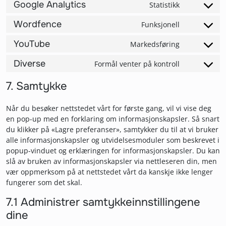
Google Analytics
Statistikk
Consent to 
Wordfence
Funksjonell
Consent to 
YouTube
Markedsføring
Consent to 
Diverse
Formål venter på kontroll
Consent to 
7. Samtykke
Når du besøker nettstedet vårt for første gang, vil vi vise deg
en pop-up med en forklaring om informasjonskapsler. Så snart
du klikker på «Lagre preferanser», samtykker du til at vi bruker
alle informasjonskapsler og utvidelsesmoduler som beskrevet i
popup-vinduet og erklæringen for informasjonskapsler. Du kan
slå av bruken av informasjonskapsler via nettleseren din, men
vær oppmerksom på at nettstedet vårt da kanskje ikke lenger
fungerer som det skal.
7.1 Administrer samtykkeinnstillingene
dine