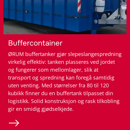
– Gjødselutstyr
Buffercontainer
ØRUM buffertanker gjør slepeslangespredning
virkelig effektiv: tanken plasseres ved jordet
og fungerer som mellomlager, slik at
transport og spredning kan foregå samtidig
uten venting. Med størrelser fra 80 til 120
kubikk finner du en buffertank tilpasset din
logistikk. Solid konstruksjon og rask tilkobling
gir en smidig gjødselkjede.