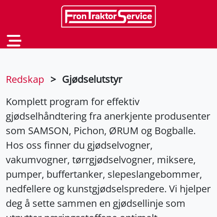
Redskap
>
Gjødselutstyr
Komplett program for effektiv
gjødselhåndtering fra anerkjente produsenter
som SAMSON, Pichon, ØRUM og Bogballe.
Hos oss finner du gjødselvogner,
vakumvogner, tørrgjødselvogner, miksere,
pumper, buffertanker, slepeslangebommer,
nedfellere og kunstgjødselspredere. Vi hjelper
deg å sette sammen en gjødsellinje som