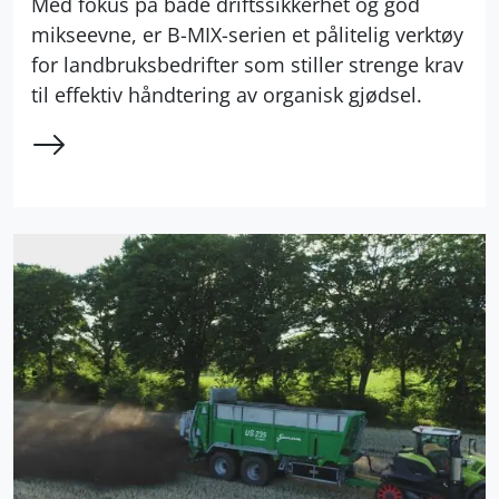
Med fokus på både driftssikkerhet og god
mikseevne, er B-MIX-serien et pålitelig verktøy
for landbruksbedrifter som stiller strenge krav
til effektiv håndtering av organisk gjødsel.