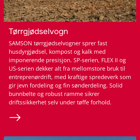
– Gjødselutstyr
Tørrgjødselvogn
SAMSON tørrgjødselvogner sprer fast
husdyrgjødsel, kompost og kalk med
imponerende presisjon. SP-serien, FLEX II og
US-serien dekker alt fra mellomstore bruk til
entreprenørdrift, med kraftige spredeverk som
gir jevn fordeling og fin sønderdeling. Solid
bunnbelte og robust ramme sikrer
driftssikkerhet selv under tøffe forhold.