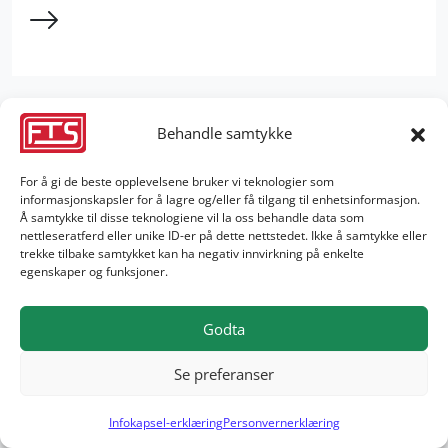
Behandle samtykke
For å gi de beste opplevelsene bruker vi teknologier som
informasjonskapsler for å lagre og/eller få tilgang til enhetsinformasjon.
Å samtykke til disse teknologiene vil la oss behandle data som
nettleseratferd eller unike ID-er på dette nettstedet. Ikke å samtykke eller
trekke tilbake samtykket kan ha negativ innvirkning på enkelte
egenskaper og funksjoner.
Godta
Se preferanser
Infokapsel-erklæring
Personvernerklæring