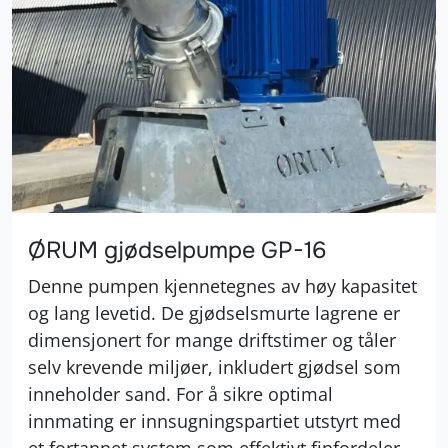
ØRUM gjødselpumpe GP-16
Denne pumpen kjennetegnes av høy kapasitet
og lang levetid. De gjødselsmurte lagrene er
dimensjonert for mange driftstimer og tåler
selv krevende miljøer, inkludert gjødsel som
inneholder sand. For å sikre optimal
innmating er innsugningspartiet utstyrt med
et fortannet system som effektivt finfordeler