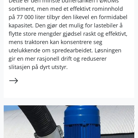
Dette er den minste buffertanken i ØRUMs
sortiment, men med et effektivt rominnhold
på 77 000 liter tilbyr den likevel en formidabel
kapasitet. Den gjør det mulig for lastebiler å
flytte store mengder gjødsel raskt og effektivt,
mens traktoren kan konsentrere seg
utelukkende om spredearbeidet. Løsningen
gir en mer rasjonell drift og reduserer
slitasjen på dyrt utstyr.