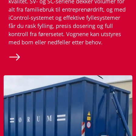
kvalitet. SV- og SC-seriene dekker volumer for
alt fra familiebruk til entreprenørdrift, og med
iControl-systemet og effektive fyllesystemer
får du rask fylling, presis dosering og full
kontroll fra førersetet. Vognene kan utstyres
med bom eller nedfeller etter behov.