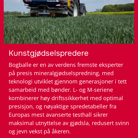
– Gjødselutst
Kunstgjødselspredere
Bogballe er en av verdens fremste eksperter
på presis mineralgjødselspredning, med
teknologi utviklet gjennom generasjoner i tett
samarbeid med bønder. L- og M-seriene
kombinerer høy driftssikkerhet med optimal
presisjon, og nøyaktige spredetabeller fra
Europas mest avanserte testhall sikrer
maksimal utnyttelse av gjødsla, redusert svinn
og jevn vekst på åkeren.