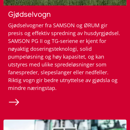
– Gjødselutstyr
Gjødselvogn
Gjødselvogner fra SAMSON og ØRUM gir
presis og effektiv spredning av husdyrgjødsel.
SAMSON PG II og TG-seriene er kjent for
nøyaktig doseringsteknologi, solid
pumpeløsning og høy kapasitet, og kan
utstyres med ulike spredeløsninger som
fanespreder, slepeslanger eller nedfeller.
Riktig vogn gir bedre utnyttelse av gjødsla og
mindre næringstap.