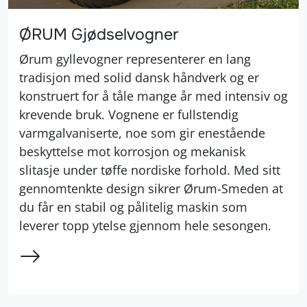
ØRUM Gjødselvogner
Ørum gyllevogner representerer en lang
tradisjon med solid dansk håndverk og er
konstruert for å tåle mange år med intensiv og
krevende bruk. Vognene er fullstendig
varmgalvaniserte, noe som gir enestående
beskyttelse mot korrosjon og mekanisk
slitasje under tøffe nordiske forhold. Med sitt
gennomtenkte design sikrer Ørum-Smeden at
du får en stabil og pålitelig maskin som
leverer topp ytelse gjennom hele sesongen.