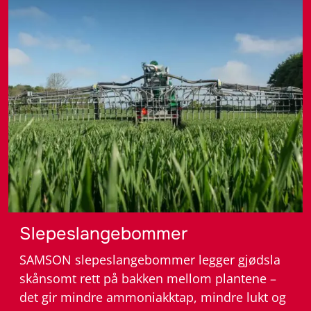
– Gjødselutsty
Slepeslangebommer
SAMSON slepeslangebommer legger gjødsla
skånsomt rett på bakken mellom plantene –
det gir mindre ammoniakktap, mindre lukt og