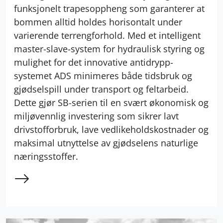
funksjonelt trapesoppheng som garanterer at
bommen alltid holdes horisontalt under
varierende terrengforhold. Med et intelligent
master-slave-system for hydraulisk styring og
mulighet for det innovative antidrypp-
systemet ADS minimeres både tidsbruk og
gjødselspill under transport og feltarbeid.
Dette gjør SB-serien til en svært økonomisk og
miljøvennlig investering som sikrer lavt
drivstofforbruk, lave vedlikeholdskostnader og
maksimal utnyttelse av gjødselens naturlige
næringsstoffer.