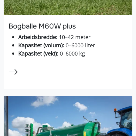
Bogballe M60W plus
Arbeidsbredde:
10–42 meter
Kapasitet (volum):
0–6000 liter
Kapasitet (vekt):
0–6000 kg