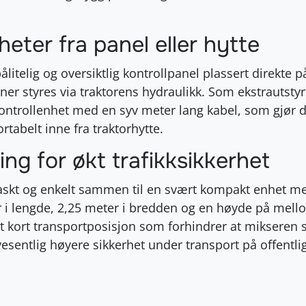
heter fra panel eller hytte
ålitelig og oversiktlig kontrollpanel plassert direkte p
ner styres via traktorens hydraulikk
. Som ekstrautstyr
ontrollenhet med en syv meter lang kabel, som gjør 
rtabelt inne fra traktorhytte
.
ing for økt trafikksikkerhet
 raskt og enkelt sammen til en svært kompakt enhet m
 i lengde, 2,25 meter i bredden og en høyde på mell
t kort transportposisjon som forhindrer at mikseren 
vesentlig høyere sikkerhet under transport på offentlig