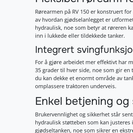
Rørearmen på RV 150 er konstruert for 
av hvordan gjødselanlegget er utforme
hydraulisk, noe som betyr at røreren ka
inn i lukkede eller tildekkede tanker.
Integrert svingfunksjo
For å gjøre arbeidet mer effektivt har
35 grader til hver side, noe som gir en 
du kan dekke et enormt område av tanke
omplassere traktoren underveis
.
Enkel betjening og 
Brukervennlighet og sikkerhet står sent
hydraulisk støtteben som kan justeres i
gjødseltanken, noe som sikrer en ekstr