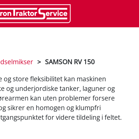
ødselmikser
>
SAMSON RV 150
g store fleksibilitet kan maskinen
ke og underjordiske tanker, laguner og
rørearmen kan uten problemer forsere
 og sikrer en homogen og klumpfri
angspunktet for videre tildeling i feltet.