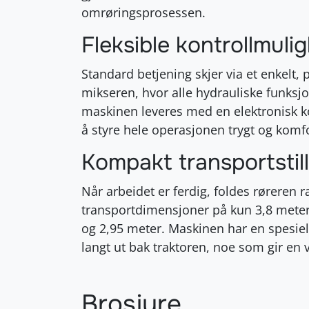
omrøringsprosessen
.
Fleksible kontrollmulig
Standard betjening skjer via et enkelt, p
mikseren, hvor alle hydrauliske funksjo
maskinen leveres med en elektronisk k
å styre hele operasjonen trygt og komfo
Kompakt transportstill
Når arbeidet er ferdig, foldes røreren
transportdimensjoner på kun 3,8 meter
og 2,95 meter
. Maskinen har en spesiel
langt ut bak traktoren, noe som gir en 
Brosjyre