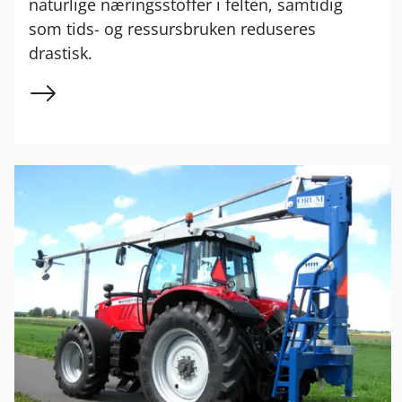
naturlige næringsstoffer i felten, samtidig
som tids- og ressursbruken reduseres
drastisk.