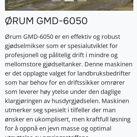
ØRUM GMD-6050
Ørum GMD-6050 er en effektiv og robust
gjødselmikser som er spesialutviklet for
profesjonell og pålitelig drift i mindre og
mellomstore gjødseltanker. Denne maskinen
er det opplagte valget for landbruksbedrifter
som har behov for en driftssikker omrører
som leverer høy ytelse under den daglige
klargjøringen av husdyrgjødselen. Maskinen
utmerker seg spesielt i tilfeller der man
ønsker en ukomplisert, men kraftfull løsning
for å oppnå en jevn masse og optimal