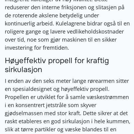
reduserer den interne friksjonen og slitasjen på
de roterende akslene betydelig under
kontinuerlig arbeid. Kulelagrene bidrar også til en
roligere gange og lavere vedlikeholdskostnader
over tid, noe som gjør maskinen til en sikker
investering for fremtiden.
Høyeffektiv propell for kraftig
sirkulasjon
I enden av den seks meter lange rørearmen sitter
en spesialdesignet og høyeffektiv propell.
Propellen er utviklet for å samle væskestrømmen
i en konsentrert jetstråle som skyver
gjødselmassen med stor kraft. Dette sikrer at det
raskt etableres en god sirkulasjon i hele kummen,
slik at tørre partikler og væske blandes til en