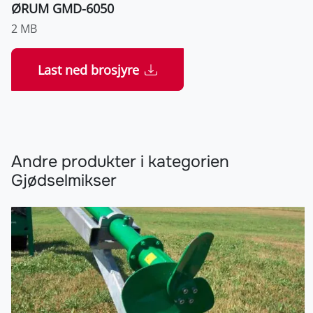
ØRUM GMD-6050
2 MB
Last ned brosjyre
Andre produkter i kategorien
Gjødselmikser