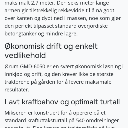
maksimalt 2,7 meter. Den seks meter lange
armen gir tilstrekkelig rekkevidde til å nå godt
over kanten og dypt ned i massen, noe som gjør
den perfekt tilpasset standard overjordiske
betongtanker og mindre lagre.
Økonomisk drift og enkelt
vedlikehold
Ørum GMD-6050 er en svært økonomisk løsning i
innkjøp og drift, og den krever ikke de største
traktorene på gården for å levere maksimale
resultater.
Lavt kraftbehov og optimalt turtall
Mikseren er konstruert for å operere på et
standard kraftuttaksturtall på 540 omdreininger
per minutt. Den krever en traktoreffekt på kun