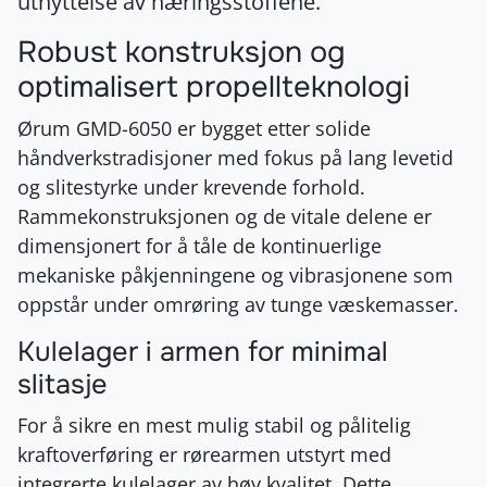
utnyttelse av næringsstoffene.
Robust konstruksjon og
optimalisert propellteknologi
Ørum GMD-6050 er bygget etter solide
håndverkstradisjoner med fokus på lang levetid
og slitestyrke under krevende forhold.
Rammekonstruksjonen og de vitale delene er
dimensjonert for å tåle de kontinuerlige
mekaniske påkjenningene og vibrasjonene som
oppstår under omrøring av tunge væskemasser.
Kulelager i armen for minimal
slitasje
For å sikre en mest mulig stabil og pålitelig
kraftoverføring er rørearmen utstyrt med
integrerte kulelager av høy kvalitet. Dette