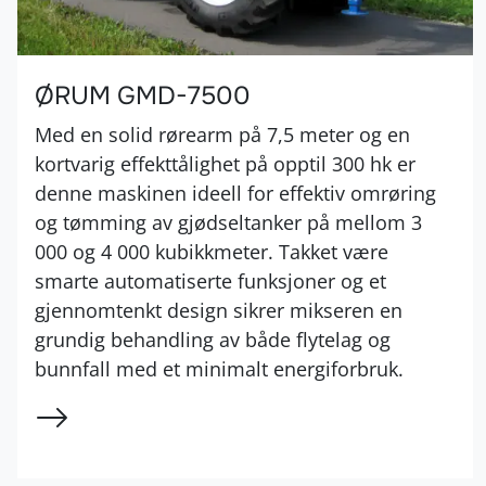
ØRUM GMD-7500
Med en solid rørearm på 7,5 meter og en
kortvarig effekttålighet på opptil 300 hk er
denne maskinen ideell for effektiv omrøring
og tømming av gjødseltanker på mellom 3
000 og 4 000 kubikkmeter. Takket være
smarte automatiserte funksjoner og et
gjennomtenkt design sikrer mikseren en
grundig behandling av både flytelag og
bunnfall med et minimalt energiforbruk.