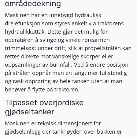
områdedekning
Maskinen har en innebygd hydraulisk
dreiefunksjon som styres enkelt via traktorens
hydraulikkuttak. Dette gjør det mulig for
operatøren å svinge og vinkle rørearmen
trimmelsøst under drift, slik at propellstrålen kan
rettes direkte mot vanskelige skorper eller
oppsamlinger av bunnfall. Ved å endre posisjon
på strålen oppnår man en langt mer fullstendig
og rask opprøring av hele tanken uten at man
behøver å flytte på traktoren.
Tilpasset overjordiske
gjødseltanker
Maskinen er teknisk dimensjonert for
gjødselanlegg der tankhøyden over bakken er