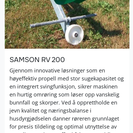
SAMSON RV 200
Gjennom innovative løsninger som en
høyeffektiv propell med stor sugekapasitet og
en integrert svingfunksjon, sikrer maskinen
en hurtig omrøring som løser opp vanskelig
bunnfall og skorper. Ved å opprettholde en
jevn kvalitet og næringsbalanse i
husdyrgjødselen danner røreren grunnlaget
for presis tildeling og optimal utnyttelse av