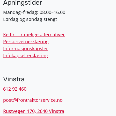
Åpningstider
Mandag–fredag: 08.00–16.00
Lørdag og søndag stengt
Kellfri – rimelige alternativer
Personvernerklæring
Informasjonskapsler
Infokapsel-erklæring
Vinstra
612 92 460
post@frontraktorservice.no
Rustvegen 170, 2640 Vinstra