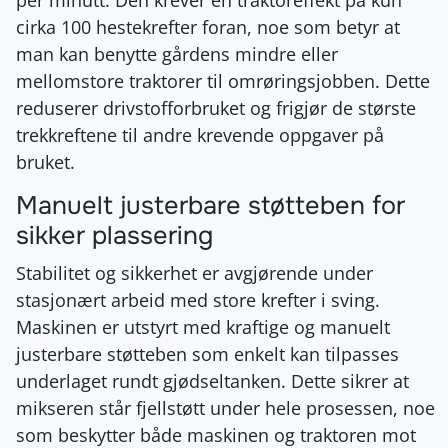
cirka 100 hestekrefter foran, noe som betyr at
man kan benytte gårdens mindre eller
mellomstore traktorer til omrøringsjobben. Dette
reduserer drivstofforbruket og frigjør de største
trekkreftene til andre krevende oppgaver på
bruket.
Manuelt justerbare støtteben for
sikker plassering
Stabilitet og sikkerhet er avgjørende under
stasjonært arbeid med store krefter i sving.
Maskinen er utstyrt med kraftige og manuelt
justerbare støtteben som enkelt kan tilpasses
underlaget rundt gjødseltanken. Dette sikrer at
mikseren står fjellstøtt under hele prosessen, noe
som beskytter både maskinen og traktoren mot