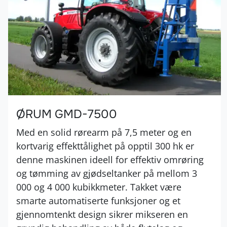
ØRUM GMD-7500
Med en solid rørearm på 7,5 meter og en
kortvarig effekttålighet på opptil 300 hk er
denne maskinen ideell for effektiv omrøring
og tømming av gjødseltanker på mellom 3
000 og 4 000 kubikkmeter. Takket være
smarte automatiserte funksjoner og et
gjennomtenkt design sikrer mikseren en