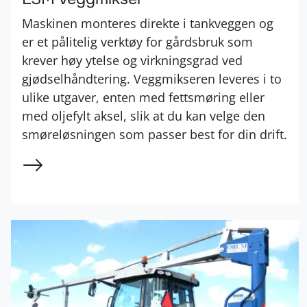
Maskinen monteres direkte i tankveggen og
er et pålitelig verktøy for gårdsbruk som
krever høy ytelse og virkningsgrad ved
gjødselhåndtering. Veggmikseren leveres i to
ulike utgaver, enten med fettsmøring eller
med oljefylt aksel, slik at du kan velge den
smøreløsningen som passer best for din drift.