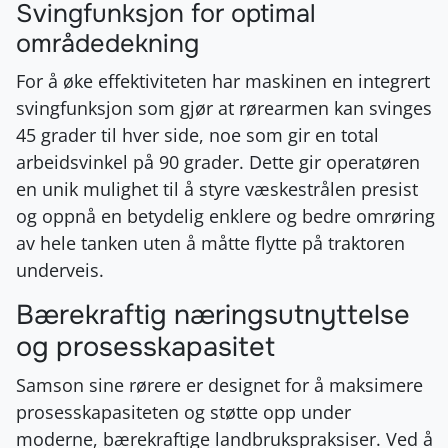
Svingfunksjon for optimal
områdedekning
For å øke effektiviteten har maskinen en integrert
svingfunksjon som gjør at rørearmen kan svinges
45 grader til hver side, noe som gir en total
arbeidsvinkel på 90 grader. Dette gir operatøren
en unik mulighet til å styre væskestrålen presist
og oppnå en betydelig enklere og bedre omrøring
av hele tanken uten å måtte flytte på traktoren
underveis.
Bærekraftig næringsutnyttelse
og prosesskapasitet
Samson sine rørere er designet for å maksimere
prosesskapasiteten og støtte opp under
moderne, bærekraftige landbrukspraksiser. Ved å