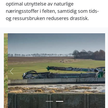
optimal utnyttelse av naturlige
næringsstoffer i felten, samtidig som tids-
og ressursbruken reduseres drastisk.
Forrige
Nest