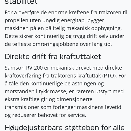
stabilitet
For å overføre de enorme kreftene fra traktoren til
propellen uten unødig energitap, bygger
maskinen på en pålitelig mekanisk oppbygning.
Dette sikrer kontinuerlig og trygg drift selv under
de tøffeste omrøringsjobbene over lang tid.
Direkte drift fra kraftuttaket
Samson RV 200 er mekanisk drevet med direkte
kraftoverføring fra traktorens kraftuttak (PTO). For
å tåle den kontinuerlige belastningen og
motstanden i tykk masse, er røreren utstyrt med
ekstra kraftige gir og dimensjonerte
transmisjoner som forlenger maskinens levetid
og reduserer behovet for service.
Høydejusterbare støtteben for alle