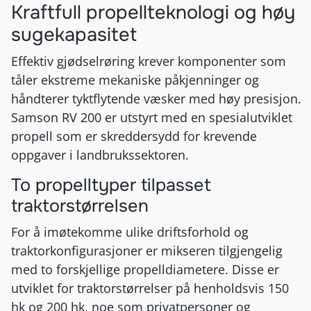
Kraftfull propellteknologi og høy
sugekapasitet
Effektiv gjødselrøring krever komponenter som
tåler ekstreme mekaniske påkjenninger og
håndterer tyktflytende væsker med høy presisjon.
Samson RV 200 er utstyrt med en spesialutviklet
propell som er skreddersydd for krevende
oppgaver i landbrukssektoren
.
To propelltyper tilpasset
traktorstørrelsen
For å imøtekomme ulike driftsforhold og
traktorkonfigurasjoner er mikseren tilgjengelig
med to forskjellige propelldiametere
. Disse er
utviklet for traktorstørrelser på henholdsvis 150
hk og 200 hk, noe som privatpersoner og