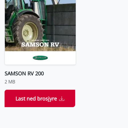
SAMSON RV 200
2 MB
Last ned brosjyre