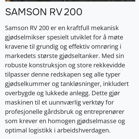
SAMSON RV 200
Samson RV 200 er en kraftfull mekanisk
gjødselmikser spesielt utviklet for å møte
kravene til grundig og effektiv omrøring i
markedets største gjødseltanker. Med sin
robuste konstruksjon og store rekkevidde
tilpasser denne redskapen seg alle typer
gjødselkummer og tankløsninger, inkludert
overbygde og lukkede anlegg. Dette gjør
maskinen til et uunnværlig verktøy for
profesjonelle gårdsbruk og entreprenører
som krever en homogen gjødselmasse og
optimal logistikk i arbeidshverdagen.