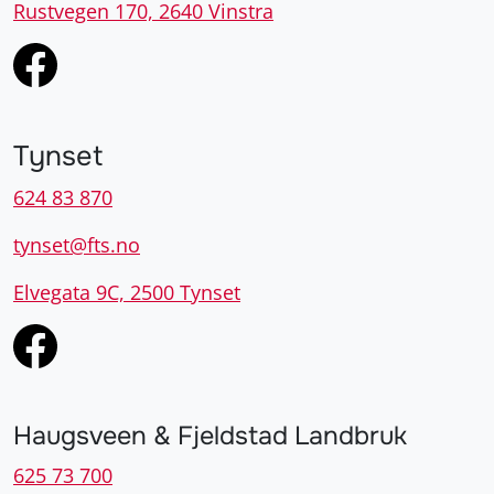
Rustvegen 170, 2640 Vinstra
Tynset
624 83 870
tynset@fts.no
Elvegata 9C, 2500 Tynset
Haugsveen & Fjeldstad Landbruk
625 73 700