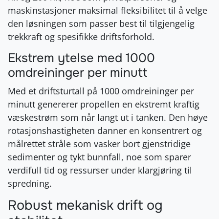
maskinstasjoner maksimal fleksibilitet til å velge
den løsningen som passer best til tilgjengelig
trekkraft og spesifikke driftsforhold
.
Ekstrem ytelse med 1000
omdreininger per minutt
Med et driftsturtall på 1000 omdreininger per
minutt genererer propellen en ekstremt kraftig
væskestrøm som når langt ut i tanken
. Den høye
rotasjonshastigheten danner en konsentrert og
målrettet stråle som vasker bort gjenstridige
sedimenter og tykt bunnfall, noe som sparer
verdifull tid og ressurser under klargjøring til
spredning
.
Robust mekanisk drift og