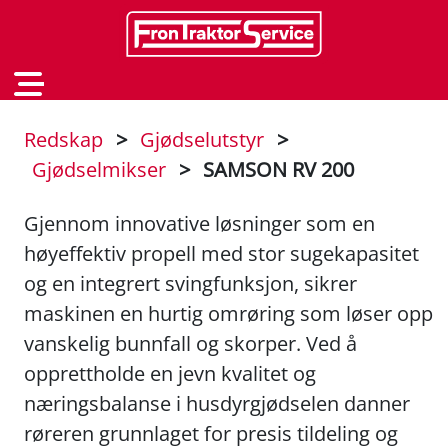
Redskap
>
Gjødselutstyr
>
Gjødselmikser
>
SAMSON RV 200
Gjennom innovative løsninger som en
høyeffektiv propell med stor sugekapasitet
og en integrert svingfunksjon, sikrer
maskinen en hurtig omrøring som løser opp
vanskelig bunnfall og skorper. Ved å
opprettholde en jevn kvalitet og
næringsbalanse i husdyrgjødselen danner
røreren grunnlaget for presis tildeling og