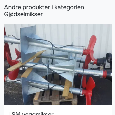
Andre produkter i kategorien
Gjødselmikser
LSM veggmikser