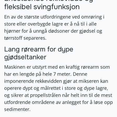
fleksibel svingfunksjon
En av de største utfordringene ved omrøring i
store eller overbygde lagre er å nå til i alle
hjørner for å unngå dødsoner der gjødsel og
tørrstoff separeres.
Lang rørearm for dype
gjødseltanker
Maskinen er utstyrt med en kraftig rørearm som
har en lengde på hele 7 meter
. Denne
imponerende rekkevidden gjør at mikseren kan
operere dypt og målrettet i store og dype lagre,
og sikrer at propellstrålen når helt inn til de mest
utfordrende områdene av anlegget for å løse opp
sedimenter.