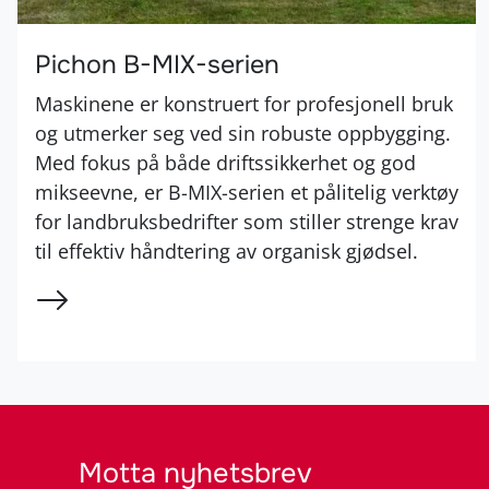
Pichon B-MIX-serien
Maskinene er konstruert for profesjonell bruk
og utmerker seg ved sin robuste oppbygging.
Med fokus på både driftssikkerhet og god
mikseevne, er B-MIX-serien et pålitelig verktøy
for landbruksbedrifter som stiller strenge krav
til effektiv håndtering av organisk gjødsel.
Motta nyhetsbrev