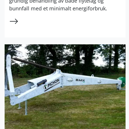
grundig behandling av både flytelag og
bunnfall med et minimalt energiforbruk.