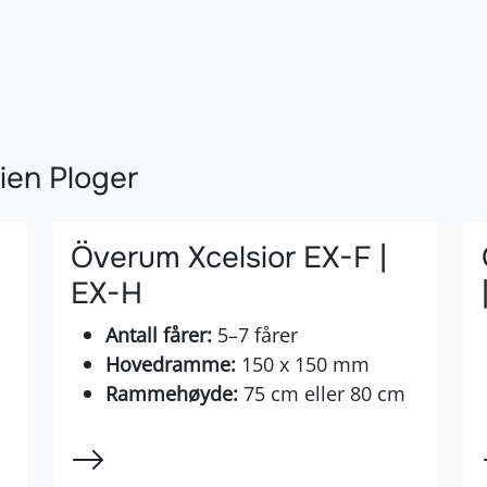
ien Ploger
Överum Xcelsior EX-F |
EX-H
Antall fårer:
5–7 fårer
Hovedramme:
150 x 150 mm
Rammehøyde:
75 cm eller 80 cm