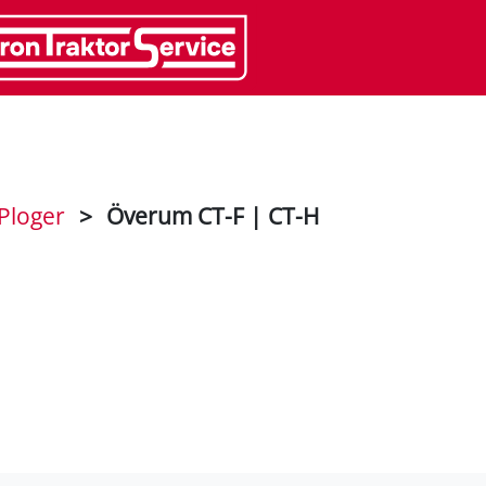
Ploger
>
Överum CT-F | CT-H