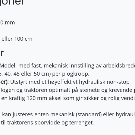
joner
00 mm
 eller 100 cm
r
Modell med fast, mekanisk innstilling av arbeidsbre
, 40, 45 eller 50 cm) per plogkropp.
er):
Utstyrt med et høyeffektivt hydraulisk non-stop
logen og traktoren optimalt på steinete og krevende 
en kraftig 120 mm aksel som gir sikker og rolig vend
 kan justeres enten mekanisk (standard) eller hydraul
 til traktorens sporvidde og terrenget.