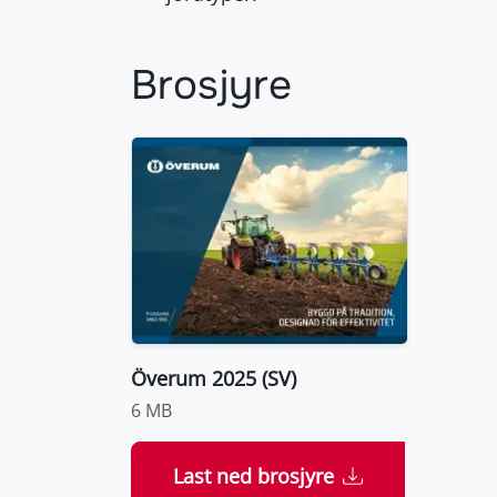
Brosjyre
Överum 2025 (SV)
6 MB
Last ned brosjyre