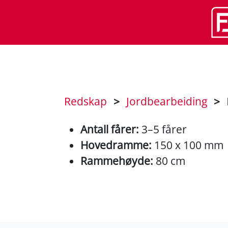
Redskap
>
Jordbearbeiding
>
Antall fårer:
3–5 fårer
Hovedramme:
150 x 100 mm
Rammehøyde:
80 cm