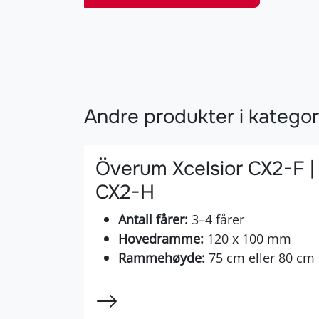
Andre produkter i kategor
Överum Xcelsior CX2-F |
CX2-H
Antall fårer:
3–4 fårer
Hovedramme:
120 x 100 mm
Rammehøyde:
75 cm eller 80 cm