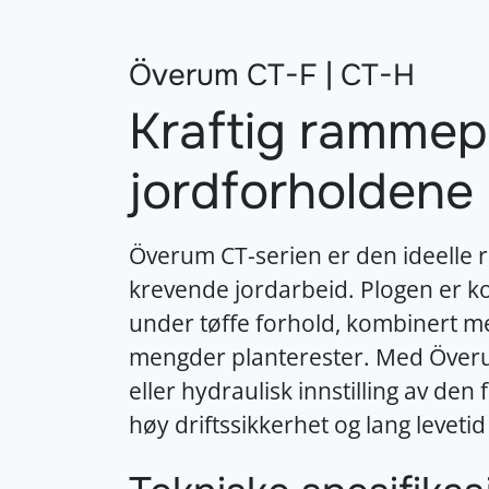
Överum CT-F | CT-H
Kraftig rammep
jordforholdene
Överum CT-serien er den ideelle r
krevende jordarbeid. Plogen er k
under tøffe forhold, kombinert 
mengder planterester. Med Överu
eller hydraulisk innstilling av den
høy driftssikkerhet og lang leveti