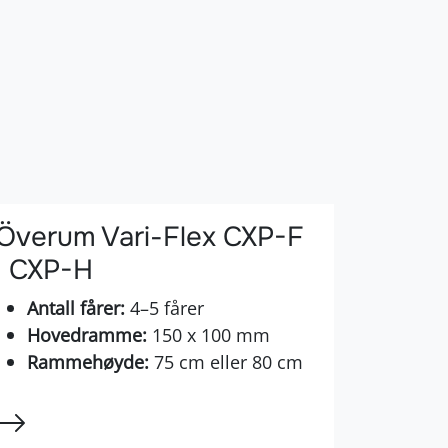
Överum Vari-Flex CXP-F
| CXP-H
Antall fårer:
4–5 fårer
Hovedramme:
150 x 100 mm
Rammehøyde:
75 cm eller 80 cm