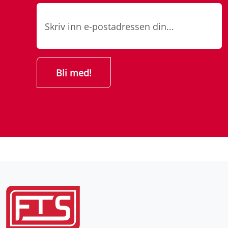
Åpningstider
Mandag–fredag: 08.00–16.00