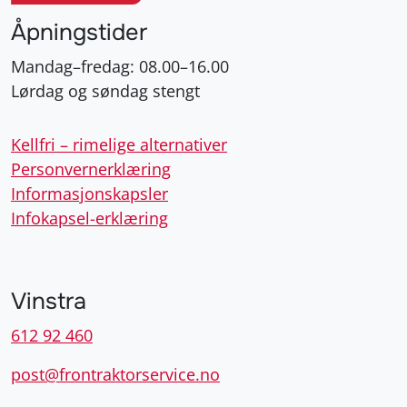
Lørdag og søndag stengt
Kellfri – rimelige alternativer
Personvernerklæring
Informasjonskapsler
Infokapsel-erklæring
Vinstra
612 92 460
post@frontraktorservice.no
Rustvegen 170, 2640 Vinstra