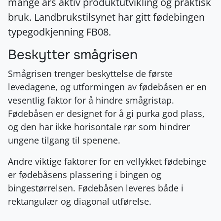
Beskytter smågrisen
Smågrisen trenger beskyttelse de første
levedagene, og utformingen av fødebåsen er en
vesentlig faktor for å hindre smågristap.
Fødebåsen er designet for å gi purka god plass,
og den har ikke horisontale rør som hindrer
ungene tilgang til spenene.
Andre viktige faktorer for en vellykket fødebinge
er fødebåsens plassering i bingen og
bingestørrelsen. Fødebåsen leveres både i
rektangulær og diagonal utførelse.
Be om tilbud / Mer informasjon