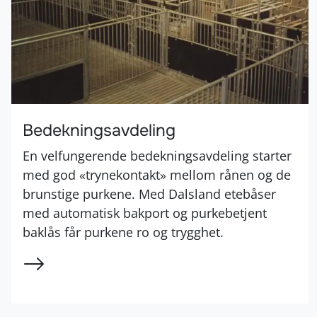
Bedekningsavdeling
En velfungerende bedekningsavdeling starter
med god «trynekontakt» mellom rånen og de
brunstige purkene. Med Dalsland etebåser
med automatisk bakport og purkebetjent
baklås får purkene ro og trygghet.