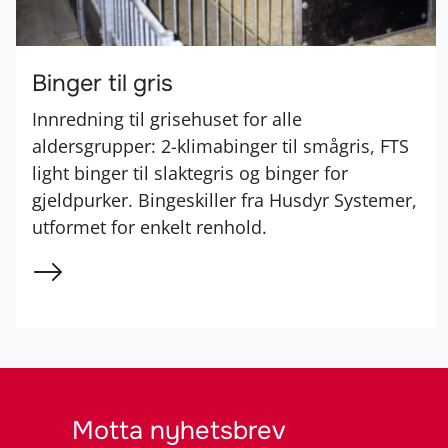
Binger til gris
Innredning til grisehuset for alle
aldersgrupper: 2-klimabinger til smågris, FTS
light binger til slaktegris og binger for
gjeldpurker. Bingeskiller fra Husdyr Systemer,
utformet for enkelt renhold.
Motta nyhetsbrev