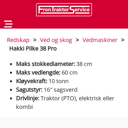
Redskap
>
Ved og skog
>
Vedmaskiner
>
Hakki Pilke 38 Pro
Maks stokkediameter:
38 cm
Maks vedlengde:
60 cm
Kløyvekraft:
10 tonn
Sagutstyr:
16″ sagsverd
Drivlinje:
Traktor (PTO), elektrisk eller
kombi