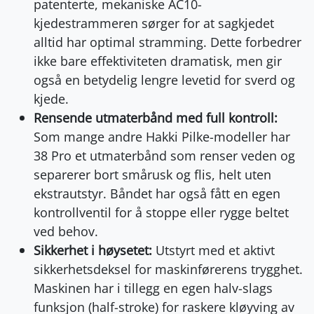
patenterte, mekaniske AC10-
kjedestrammeren sørger for at sagkjedet
alltid har optimal stramming. Dette forbedrer
ikke bare effektiviteten dramatisk, men gir
også en betydelig lengre levetid for sverd og
kjede.
Rensende utmaterbånd med full kontroll:
Som mange andre Hakki Pilke-modeller har
38 Pro et utmaterbånd som renser veden og
separerer bort smårusk og flis, helt uten
ekstrautstyr. Båndet har også fått en egen
kontrollventil for å stoppe eller rygge beltet
ved behov.
Sikkerhet i høysetet:
Utstyrt med et aktivt
sikkerhetsdeksel for maskinførerens trygghet.
Maskinen har i tillegg en egen halv-slags
funksjon (half-stroke) for raskere kløyving av