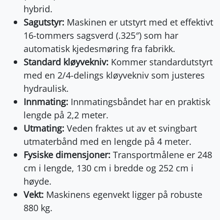
hybrid.
Sagutstyr:
Maskinen er utstyrt med et effektivt
16-tommers sagsverd (.325″) som har
automatisk kjedesmøring fra fabrikk.
Standard kløyvekniv:
Kommer standardutstyrt
med en 2/4-delings kløyvekniv som justeres
hydraulisk.
Innmating:
Innmatingsbåndet har en praktisk
lengde på 2,2 meter.
Utmating:
Veden fraktes ut av et svingbart
utmaterbånd med en lengde på 4 meter.
Fysiske dimensjoner:
Transportmålene er 248
cm i lengde, 130 cm i bredde og 252 cm i
høyde.
Vekt:
Maskinens egenvekt ligger på robuste
880 kg.