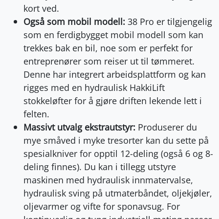
kort ved.
Også som mobil modell:
38 Pro er tilgjengelig
som en ferdigbygget mobil modell som kan
trekkes bak en bil, noe som er perfekt for
entreprenører som reiser ut til tømmeret.
Denne har integrert arbeidsplattform og kan
rigges med en hydraulisk HakkiLift
stokkeløfter for å gjøre driften lekende lett i
felten.
Massivt utvalg ekstrautstyr:
Produserer du
mye småved i myke tresorter kan du sette på
spesialkniver for opptil 12-deling (også 6 og 8-
deling finnes). Du kan i tillegg utstyre
maskinen med hydraulisk innmatervalse,
hydraulisk sving på utmaterbåndet, oljekjøler,
oljevarmer og vifte for sponavsug. For