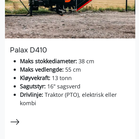
Palax D410
Maks stokkediameter:
38 cm
Maks vedlengde:
55 cm
Kløyvekraft:
13 tonn
Sagutstyr:
16" sagsverd
Drivlinje:
Traktor (PTO), elektrisk eller
kombi