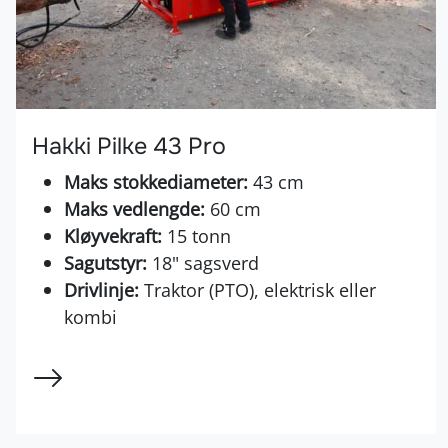
Hakki Pilke 43 Pro
Maks stokkediameter:
43 cm
Maks vedlengde:
60 cm
Kløyvekraft:
15 tonn
Sagutstyr:
18" sagsverd
Drivlinje:
Traktor (PTO), elektrisk eller
kombi