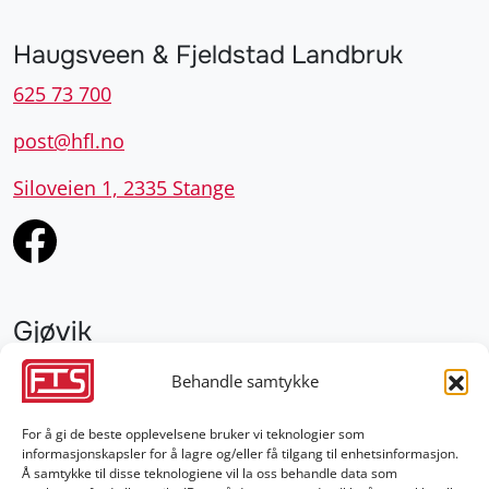
Haugsveen & Fjeldstad Landbruk
625 73 700
post@hfl.no
Siloveien 1, 2335 Stange
Gjøvik
952 28 000
Behandle samtykke
gjovik@fts.no
For å gi de beste opplevelsene bruker vi teknologier som
informasjonskapsler for å lagre og/eller få tilgang til enhetsinformasjon.
Damvegen 4, 2827 Hunndalen
Å samtykke til disse teknologiene vil la oss behandle data som