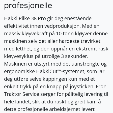
profesjonelle
Hakki Pilke 38 Pro gir deg enestående
effektivitet innen vedproduksjon. Med en
massiv kløyvekraft på 10 tonn kløyver denne
maskinen selv det aller hardeste trevirket
med letthet, og den oppnår en ekstremt rask
kløyvesyklus på utrolige 3 sekunder.
Maskinen er utstyrt med det uanstrengte og
ergonomiske HakkiCut™-systemet, som lar
deg utføre selve kappingen kun med et
enkelt trykk på en knapp på joysticken. Fron
Traktor Service sørger for pålitelig levering til
hele landet, slik at du raskt og greit kan få
dette profesjonelle arbeidsjernet levert