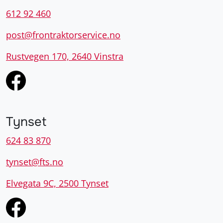
612 92 460
post@frontraktorservice.no
Rustvegen 170, 2640 Vinstra
Tynset
624 83 870
tynset@fts.no
Elvegata 9C, 2500 Tynset