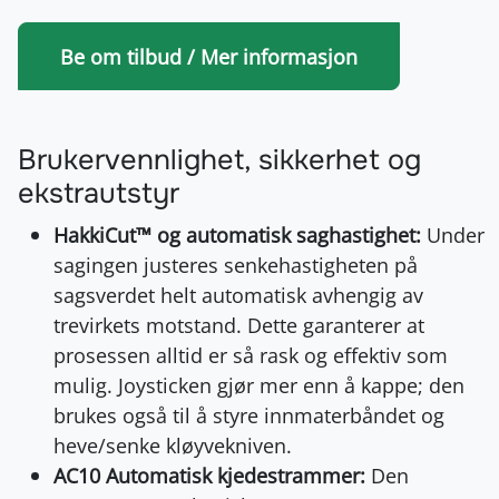
Be om tilbud / Mer informasjon
Brukervennlighet, sikkerhet og
ekstrautstyr
HakkiCut™ og automatisk saghastighet:
Under
sagingen justeres senkehastigheten på
sagsverdet helt automatisk avhengig av
trevirkets motstand. Dette garanterer at
prosessen alltid er så rask og effektiv som
mulig. Joysticken gjør mer enn å kappe; den
brukes også til å styre innmaterbåndet og
heve/senke kløyvekniven.
AC10 Automatisk kjedestrammer:
Den