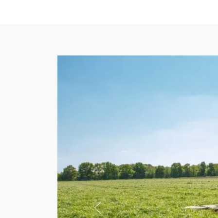
Forrige