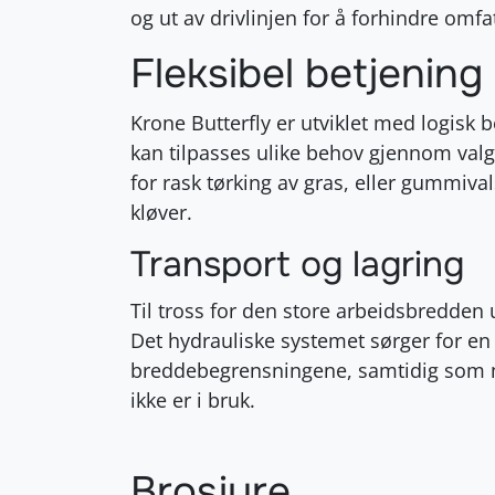
og ut av drivlinjen for å forhindre omf
Fleksibel betjening
Krone Butterfly er utviklet med logisk
kan tilpasses ulike behov gjennom valg 
for rask tørking av gras, eller gummiv
kløver.
Transport og lagring
Til tross for den store arbeidsbredden
Det hydrauliske systemet sørger for en s
breddebegrensningene, samtidig som m
ikke er i bruk.
Brosjyre