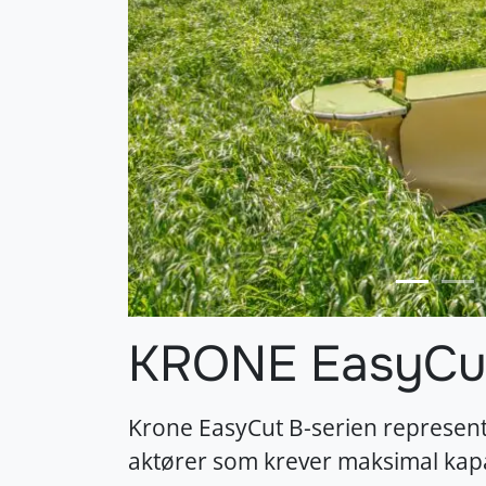
KRONE EasyCu
Krone EasyCut B-serien represente
aktører som krever maksimal kap