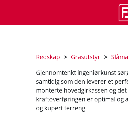
Redskap
>
Grasutstyr
>
Slåma
Gjennomtenkt ingeniørkunst sørge
samtidig som den leverer et perfe
monterte hovedgirkassen og det i
kraftoverføringen er optimal og at
og kupert terreng.