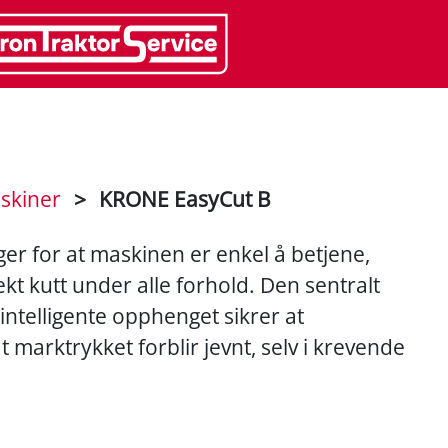
skiner
>
KRONE EasyCut B
r for at maskinen er enkel å betjene,
kt kutt under alle forhold. Den sentralt
ntelligente opphenget sikrer at
 marktrykket forblir jevnt, selv i krevende