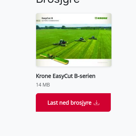
Krone EasyCut B-serien
14 MB
Last ned brosjyre