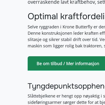
overraskende lavt kraftbehov, sett
Optimal kraftfordeli
Selve ryggraden i Krone Butterfly er d
Denne konstruksjonen leder kraften effe
slitasje og sikrer stabil drift over tid
maskin som ligger rolig bak traktoren, 
Be om tilbud / Mer informasjon
Tyngdepunktsoppheng
Slåttebjelkene er hengt opp nøyaktig i 
sideføringsarmer sørger dette for at bje