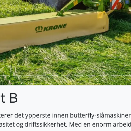
t B
rer det ypperste innen butterfly-slåmaskiner,
asitet og driftssikkerhet. Med en enorm arbe