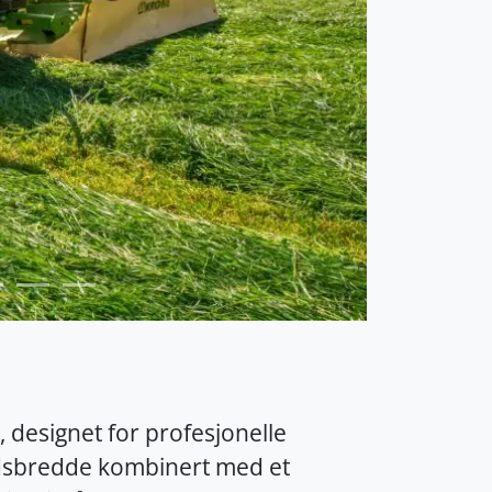
 designet for profesjonelle
idsbredde kombinert med et