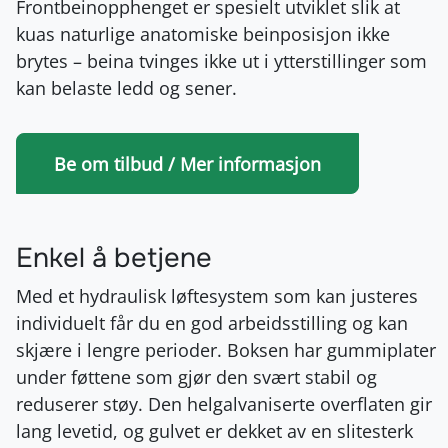
Frontbeinopphenget er spesielt utviklet slik at
kuas naturlige anatomiske beinposisjon ikke
brytes – beina tvinges ikke ut i ytterstillinger som
kan belaste ledd og sener.
Be om tilbud / Mer informasjon
Enkel å betjene
Med et hydraulisk løftesystem som kan justeres
individuelt får du en god arbeidsstilling og kan
skjære i lengre perioder. Boksen har gummiplater
under føttene som gjør den svært stabil og
reduserer støy. Den helgalvaniserte overflaten gir
lang levetid, og gulvet er dekket av en slitesterk