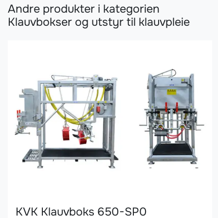
Andre produkter i kategorien
Klauvbokser og utstyr til klauvpleie
KVK Klauvboks 650-SP0