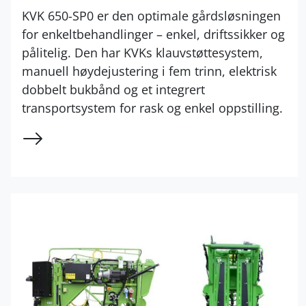
KVK 650-SP0 er den optimale gårdsløsningen
for enkeltbehandlinger – enkel, driftssikker og
pålitelig. Den har KVKs klauvstøttesystem,
manuell høydejustering i fem trinn, elektrisk
dobbelt bukbånd og et integrert
transportsystem for rask og enkel oppstilling.