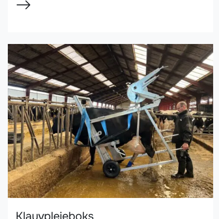
Klauvpleieboks