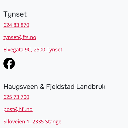
Tynset
624 83 870
tynset@fts.no
Elvegata 9C, 2500 Tynset
Haugsveen & Fjeldstad Landbruk
625 73 700
post@hfl.no
Siloveien 1, 2335 Stange