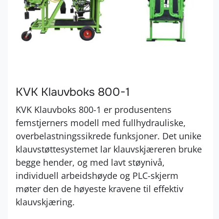
KVK Klauvboks 800-1
KVK Klauvboks 800-1 er produsentens
femstjerners modell med fullhydrauliske,
overbelastningssikrede funksjoner. Det unike
klauvstøttesystemet lar klauvskjæreren bruke
begge hender, og med lavt støynivå,
individuell arbeidshøyde og PLC-skjerm
møter den de høyeste kravene til effektiv
klauvskjæring.