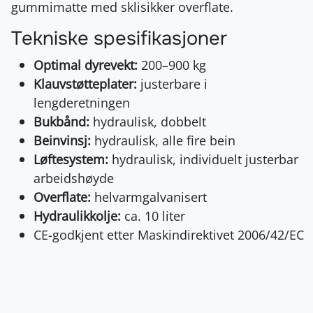
gummimatte med sklisikker overflate.
Tekniske spesifikasjoner
Optimal dyrevekt:
200–900 kg
Klauvstøtteplater:
justerbare i
lengderetningen
Bukbånd:
hydraulisk, dobbelt
Beinvinsj:
hydraulisk, alle fire bein
Løftesystem:
hydraulisk, individuelt justerbar
arbeidshøyde
Overflate:
helvarmgalvanisert
Hydraulikkolje:
ca. 10 liter
CE-godkjent etter Maskindirektivet 2006/42/EC