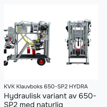
Forrige
Nest
KVK Klauvboks 650-SP2 HYDRA
Hydraulisk variant av 650-
SP2 med naturlig