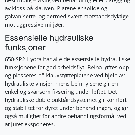
av kloss på klauven. Platene er solide og
galvaniserte, og dermed svært motstandsdyktige
mot aggressive miljøer.
Essensielle hydrauliske
funksjoner
650-SP2 Hydra har alle de essensielle hydrauliske
funksjonene for god arbeidsflyt. Beina løftes opp
og plasseres på klauvstøtteplatene ved hjelp av
hydrauliske vinsjer, mens beinhylsene gir en
enkel og skånsom fiksering under løftet. Det
hydrauliske doble bukbåndsystemet gir komfort
og stabilitet for dyret under behandlingen, og gir
også mulighet for andre behandlingsformål ved
at juret eksponeres.