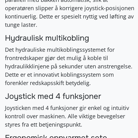
operatøren slipper å korrigere joystick-posisjonen
kontinuerlig. Dette er spesielt nyttig ved løfting av
tunge laster.
Hydraulisk multikobling
Det hydrauliske multikoblingssystemet for
frontredskaper gjør det mulig å koble til
hydraulikklinjene på sekunder uten anstrengelse.
Dette er et innovativt koblingssystem som
forenkler redskapsskift betydelig.
Joystick med 4 funksjoner
Joysticken med 4 funksjoner gir enkel og intuitiv
kontroll over maskinen. Alle viktige bevegelser
styres fra ett betjeningspunkt.
Ergonomisk oppvarmet sete