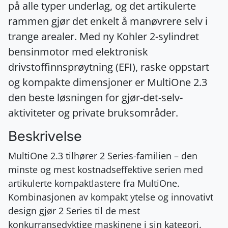
på alle typer underlag, og det artikulerte
rammen gjør det enkelt å manøvrere selv i
trange arealer. Med ny Kohler 2-sylindret
bensinmotor med elektronisk
drivstoffinnsprøytning (EFI), raske oppstart
og kompakte dimensjoner er MultiOne 2.3
den beste løsningen for gjør-det-selv-
aktiviteter og private bruksområder.
Beskrivelse
MultiOne 2.3 tilhører 2 Series-familien – den
minste og mest kostnadseffektive serien med
artikulerte kompaktlastere fra MultiOne.
Kombinasjonen av kompakt ytelse og innovativt
design gjør 2 Series til de mest
konkurransedyktige maskinene i sin kategori.