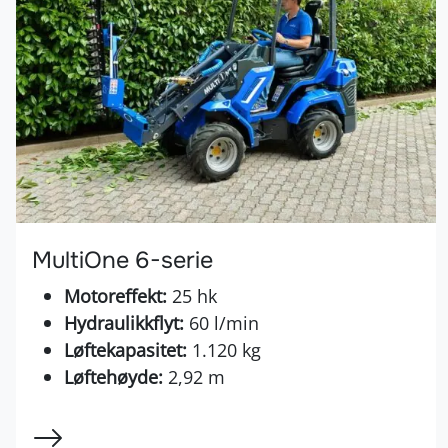
MultiOne 6-serie
Motoreffekt:
25 hk
Hydraulikkflyt:
60 l/min
Løftekapasitet:
1.120 kg
Løftehøyde:
2,92 m