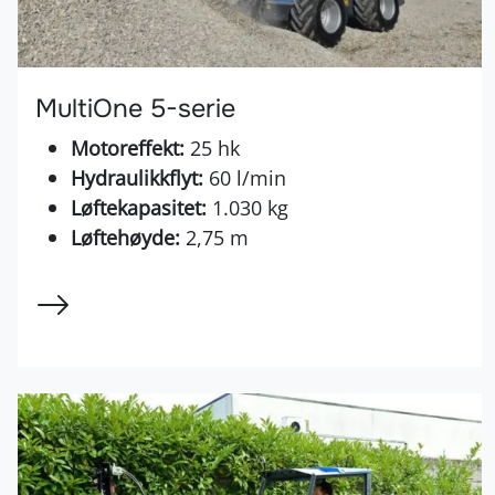
MultiOne 5-serie
Motoreffekt:
25 hk
Hydraulikkflyt:
60 l/min
Løftekapasitet:
1.030 kg
Løftehøyde:
2,75 m