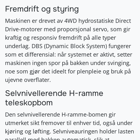
Fremdrift og styring
Maskinen er drevet av 4WD hydrostatiske Direct
Drive-motorer med proporsjonal servo, som gir
kraftig og responsiv fremdrift på alle typer
underlag. DBS (Dynamic Block System) fungerer
som et differensial: når systemet er aktivt, setter
maskinen ingen spor på bakken under svinging,
noe som gjør det ideelt for plenpleie og bruk på
ujevne overflater.
Selvnivellerende H-ramme
teleskopbom
Den selvnivellerende H-ramme-bomen gir
utmerket sikt fremover til enhver tid, også under
kjøring og løfting. Selvniveauringen holder lasten
parallell med bakken automatisk, slik at