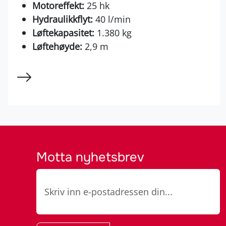
Motoreffekt:
25 hk
Hydraulikkflyt:
40 l/min
Løftekapasitet:
1.380 kg
Løftehøyde:
2,9 m
Motta nyhetsbrev