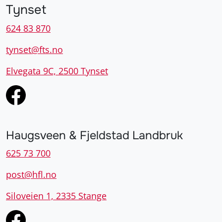
Tynset
624 83 870
tynset@fts.no
Elvegata 9C, 2500 Tynset
Haugsveen & Fjeldstad Landbruk
625 73 700
post@hfl.no
Siloveien 1, 2335 Stange