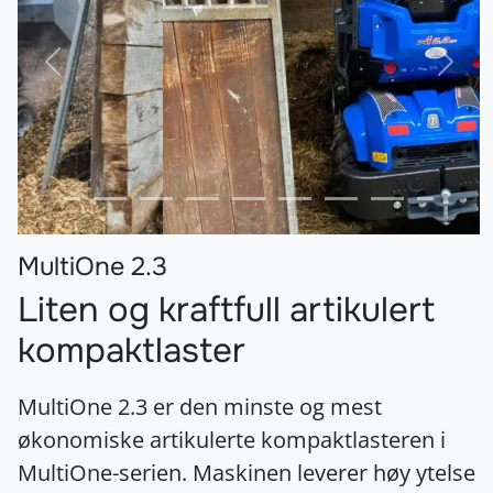
Forrige
Nest
MultiOne 2.3
Liten og kraftfull artikulert
kompaktlaster
MultiOne 2.3 er den minste og mest
økonomiske artikulerte kompaktlasteren i
MultiOne-serien. Maskinen leverer høy ytelse