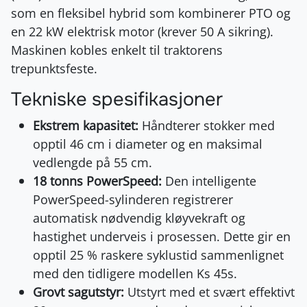
som en fleksibel hybrid som kombinerer PTO og
en 22 kW elektrisk motor (krever 50 A sikring).
Maskinen kobles enkelt til traktorens
trepunktsfeste.
Tekniske spesifikasjoner
Ekstrem kapasitet:
Håndterer stokker med
opptil 46 cm i diameter og en maksimal
vedlengde på 55 cm.
18 tonns PowerSpeed:
Den intelligente
PowerSpeed-sylinderen registrerer
automatisk nødvendig kløyvekraft og
hastighet underveis i prosessen. Dette gir en
opptil 25 % raskere syklustid sammenlignet
med den tidligere modellen Ks 45s.
Grovt sagutstyr:
Utstyrt med et svært effektivt