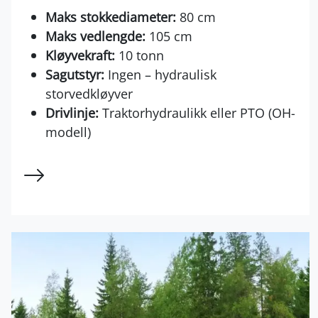
Maks stokkediameter:
80 cm
Maks vedlengde:
105 cm
Kløyvekraft:
10 tonn
Sagutstyr:
Ingen – hydraulisk
storvedkløyver
Drivlinje:
Traktorhydraulikk eller PTO (OH-
modell)