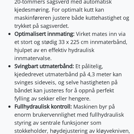
20-tommers sagsverd med automatisk
kjedesmøring. For optimalt kutt kan
maskinføreren justere både kuttehastighet og
trykket på sagsverdet.
Optimalisert innmating:
Virket mates inn via
et stort og stødig 33 x 225 cm innmaterbånd,
hjulpet av en effektiv hydraulisk
innmatervalse.
Svingbart utmaterbånd:
Et pålitelig,
kjededrevet utmaterbånd på 4,3 meter kan
svinges sideveis, og selve hastigheten på
båndet kan justeres for å oppnå perfekt
fylling av sekker eller hengere.
Fullhydraulisk kontroll:
Maskinen byr på
enorm brukervennlighet med fullhydraulisk
styring av sentrale funksjoner som
stokkeholder, høydejustering av kløyvekniven,