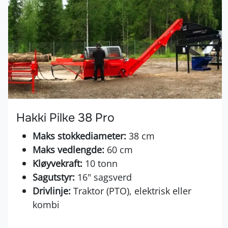
Hakki Pilke 38 Pro
Maks stokkediameter:
38 cm
Maks vedlengde:
60 cm
Kløyvekraft:
10 tonn
Sagutstyr:
16" sagsverd
Drivlinje:
Traktor (PTO), elektrisk eller
kombi