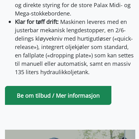
og direkte styring for de store Palax Midi- og
Mega-stokkebordene.
Klar for tøff drift:
Maskinen leveres med en
justerbar mekanisk lengdestopper, en 2/6-
delings kløyvekniv med hurtigutløser («quick-
release»), integrert oljekjøler som standard,
en fallplate («dropping plate») som kan settes
til manuell eller automatisk, samt en massiv
135 liters hydraulikkoljetank.
Be om tilbud / Mer informasjon