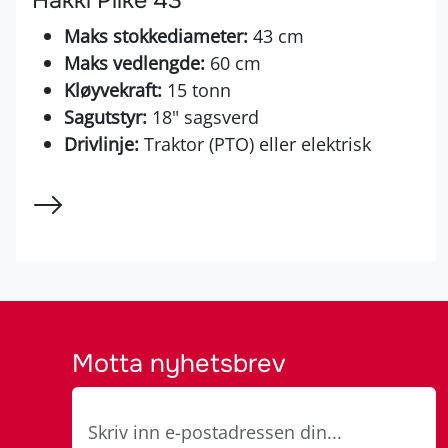
Maks stokkediameter:
43 cm
Maks vedlengde:
60 cm
Kløyvekraft:
15 tonn
Sagutstyr:
18" sagsverd
Drivlinje:
Traktor (PTO) eller elektrisk
Motta nyhetsbrev