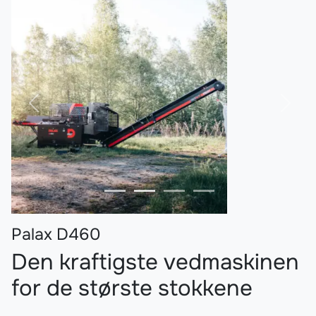
Forrige
Nest
Palax D460
Den kraftigste vedmaskinen
for de største stokkene