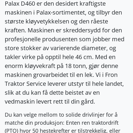
Palax D460 er den desidert kraftigste
maskinen i Palax-sortimentet, og tilbyr den
største kløyvetykkelsen og den råeste
kraften. Maskinen er skreddersydd for den
profesjonelle produsenten som jobber med
store stokker av varierende diameter, og
takler virke på opptil hele 46 cm. Med en
enorm kløyvekraft på 18 tonn, gjør denne
maskinen grovarbeidet til en lek. Vi i Fron
Traktor Service leverer utstyr til hele landet,
slik at du kan få dette beistet av en
vedmaskin levert rett til din gård.
Du kan velge mellom to solide drivlinjer for å
matche din produksjon: Enten ren traktordrift
(PTO) hvor 50 hestekrefter er tilstrekkelig, eller