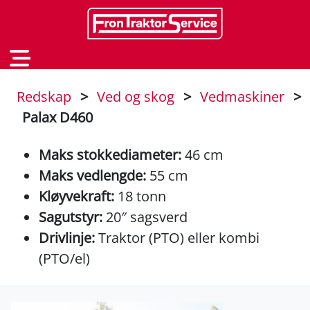
Redskap
>
Ved og skog
>
Vedmaskiner
>
Palax D460
Maks stokkediameter:
46 cm
Maks vedlengde:
55 cm
Kløyvekraft:
18 tonn
Sagutstyr:
20″ sagsverd
Drivlinje:
Traktor (PTO) eller kombi
(PTO/el)