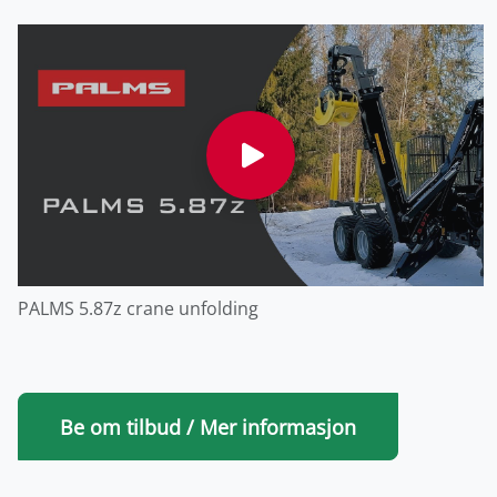
PALMS 5.87z crane unfolding
Be om tilbud / Mer informasjon