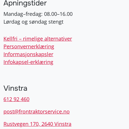
Åpningstider
Mandag–fredag: 08.00–16.00
Lørdag og søndag stengt
Kellfri – rimelige alternativer
Personvernerklæring
Informasjonskapsler
Infokapsel-erklæring
Vinstra
612 92 460
post@frontraktorservice.no
Rustvegen 170, 2640 Vinstra