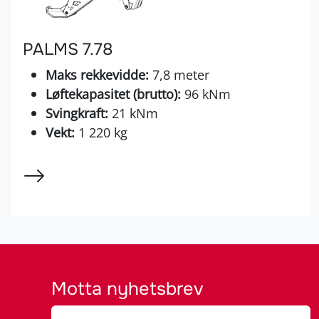
PALMS 7.78
Maks rekkevidde:
7,8 meter
Løftekapasitet (brutto):
96 kNm
Svingkraft:
21 kNm
Vekt:
1 220 kg
Motta nyhetsbrev