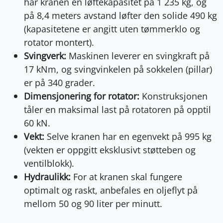
har kranen en løftekapasitet på 1 235 kg, og
på 8,4 meters avstand løfter den solide 490 kg
(kapasitetene er angitt uten tømmerklo og
rotator montert).
Svingverk:
Maskinen leverer en svingkraft på
17 kNm, og svingvinkelen på sokkelen (pillar)
er på 340 grader.
Dimensjonering for rotator:
Konstruksjonen
tåler en maksimal last på rotatoren på opptil
60 kN.
Vekt:
Selve kranen har en egenvekt på 995 kg
(vekten er oppgitt eksklusivt støtteben og
ventilblokk).
Hydraulikk:
For at kranen skal fungere
optimalt og raskt, anbefales en oljeflyt på
mellom 50 og 90 liter per minutt.