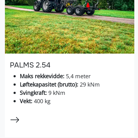
PALMS 2.54
Maks rekkevidde:
5,4 meter
Løftekapasitet (brutto):
29 kNm
Svingkraft:
9 kNm
Vekt:
400 kg