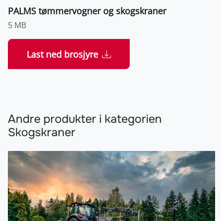
PALMS tømmervogner og skogskraner
5 MB
Last ned brosjyre
Andre produkter i kategorien
Skogskraner