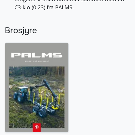
C3-klo (0.23) fra PALMS.
Brosjyre