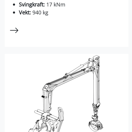
Svingkraft:
17 kNm
Vekt:
940 kg