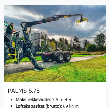
PALMS 5.75
Maks rekkevidde:
7,5 meter
Løftekapasitet (brutto):
69 kNm