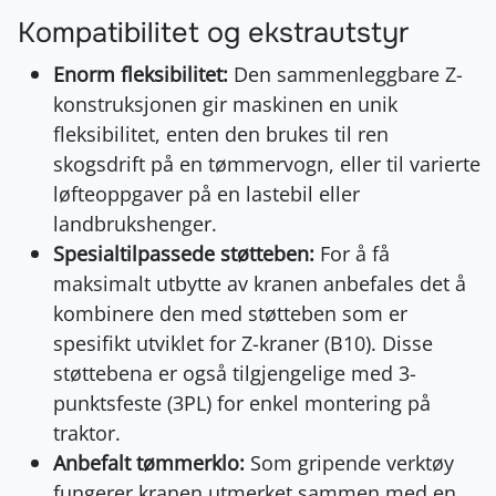
Kompatibilitet og ekstrautstyr
Enorm fleksibilitet:
Den sammenleggbare Z-
konstruksjonen gir maskinen en unik
fleksibilitet, enten den brukes til ren
skogsdrift på en tømmervogn, eller til varierte
løfteoppgaver på en lastebil eller
landbrukshenger.
Spesialtilpassede støtteben:
For å få
maksimalt utbytte av kranen anbefales det å
kombinere den med støtteben som er
spesifikt utviklet for Z-kraner (B10). Disse
støttebena er også tilgjengelige med 3-
punktsfeste (3PL) for enkel montering på
traktor.
Anbefalt tømmerklo:
Som gripende verktøy
fungerer kranen utmerket sammen med en