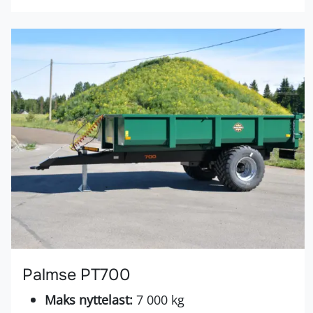
Palmse PT700
Maks nyttelast:
7 000 kg