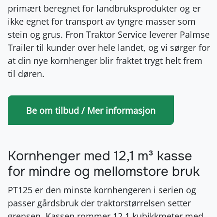
primært beregnet for landbruksprodukter og er
ikke egnet for transport av tyngre masser som
stein og grus
. Fron Traktor Service leverer Palmse
Trailer til kunder over hele landet, og vi sørger for
at din nye kornhenger blir fraktet trygt helt frem
til døren.
Be om tilbud / Mer informasjon
Kornhenger med 12,1 m³ kasse
for mindre og mellomstore bruk
PT125 er den minste kornhengeren i serien og
passer gårdsbruk der traktorstørrelsen setter
grensen. Kassen rommer 12,1 kubikkmeter med