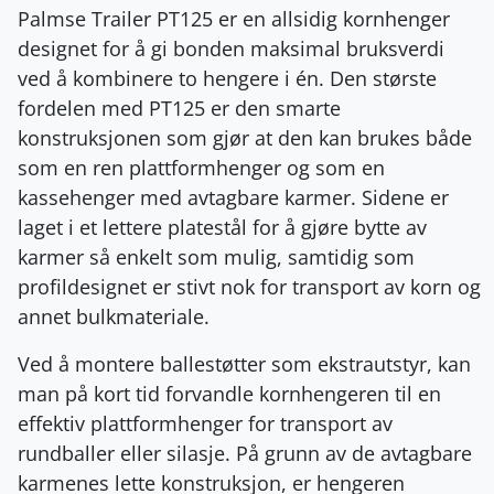
Palmse Trailer PT125 er en allsidig kornhenger
designet for å gi bonden maksimal bruksverdi
ved å kombinere to hengere i én
. Den største
fordelen med PT125 er den smarte
konstruksjonen som gjør at den kan brukes både
som en ren plattformhenger og som en
kassehenger med avtagbare karmer
. Sidene er
laget i et lettere platestål for å gjøre bytte av
karmer så enkelt som mulig, samtidig som
profildesignet er stivt nok for transport av korn og
annet bulkmateriale
.
Ved å montere ballestøtter som ekstrautstyr, kan
man på kort tid forvandle kornhengeren til en
effektiv plattformhenger for transport av
rundballer eller silasje
. På grunn av de avtagbare
karmenes lette konstruksjon, er hengeren