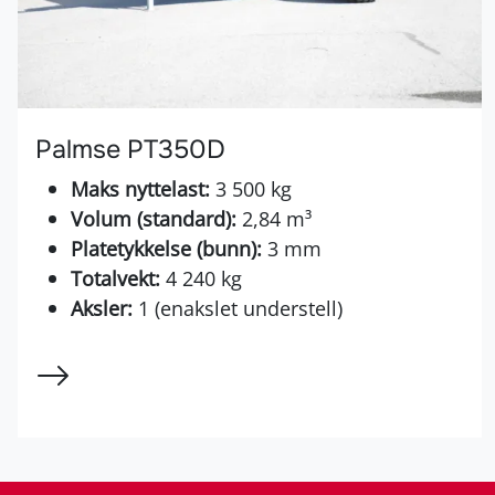
Palmse PT350D
Maks nyttelast:
3 500 kg
Volum (standard):
2,84 m³
Platetykkelse (bunn):
3 mm
Totalvekt:
4 240 kg
Aksler:
1 (enakslet understell)