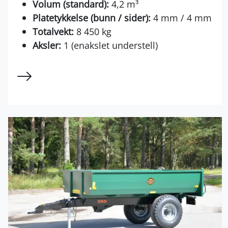
Volum (standard):
4,2 m³
Platetykkelse (bunn / sider):
4 mm / 4 mm
Totalvekt:
8 450 kg
Aksler:
1 (enakslet understell)