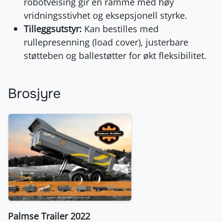
robotveising gir en ramme med høy
vridningsstivhet og eksepsjonell styrke.
Tilleggsutstyr:
Kan bestilles med
rullepresenning (load cover), justerbare
støtteben og ballestøtter for økt fleksibilitet.
Brosjyre
Palmse Trailer 2022