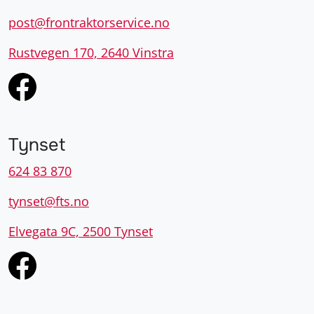
post@frontraktorservice.no
Rustvegen 170, 2640 Vinstra
Tynset
624 83 870
tynset@fts.no
Elvegata 9C, 2500 Tynset