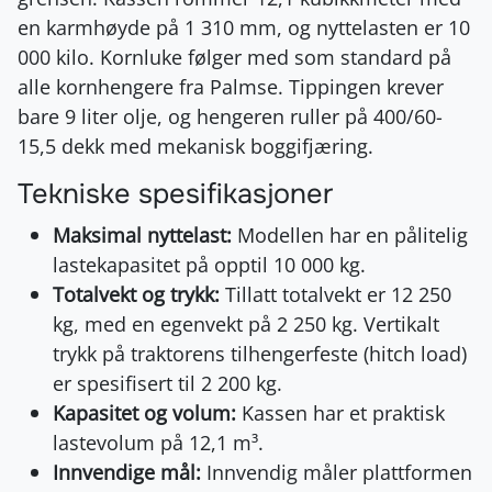
en karmhøyde på 1 310 mm, og nyttelasten er 10
000 kilo. Kornluke følger med som standard på
alle kornhengere fra Palmse. Tippingen krever
bare 9 liter olje, og hengeren ruller på 400/60-
15,5 dekk med mekanisk boggifjæring.
Tekniske spesifikasjoner
Maksimal nyttelast:
Modellen har en pålitelig
lastekapasitet på opptil 10 000 kg.
Totalvekt og trykk:
Tillatt totalvekt er 12 250
kg, med en egenvekt på 2 250 kg. Vertikalt
trykk på traktorens tilhengerfeste (hitch load)
er spesifisert til 2 200 kg.
Kapasitet og volum:
Kassen har et praktisk
lastevolum på 12,1 m³.
Innvendige mål:
Innvendig måler plattformen