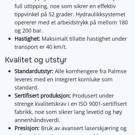
full uttipping, noe som sikrer en effektiv
tippvinkel på 52 grader. Hydraulikksystemet
opererer med et arbeidstrykk på mellom 180
og 200 bar.
Hastighet:
Maksimalt tillatte hastighet under
transport er 40 km/t.
Kvalitet og utstyr
Standardutstyr:
Alle kornhengere fra Palmse
leveres med en integrert kornluke som
standard.
Sertifisert produksjon:
Produsert under
strenge kvalitetskrav i en ISO 9001-sertifisert
fabrikk, noe som sikrer lang levetid og høy
annenhåndsverdi.
Presisjon:
Bruk av avansert laserskjæring og