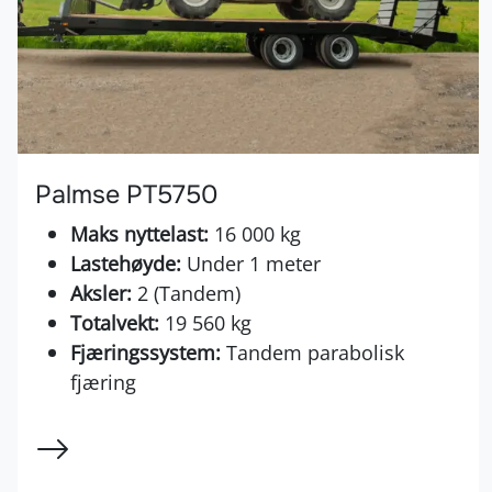
Palmse PT5750
Maks nyttelast:
16 000 kg
Lastehøyde:
Under 1 meter
Aksler:
2 (Tandem)
Totalvekt:
19 560 kg
Fjæringssystem:
Tandem parabolisk
fjæring