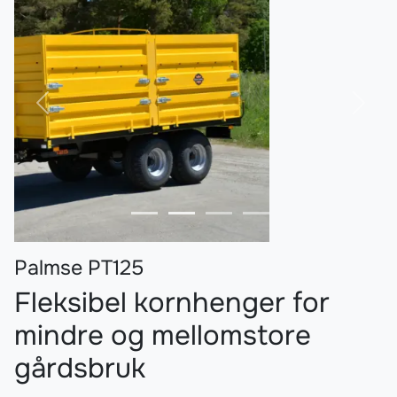
Forrige
Nest
Palmse PT125
Fleksibel kornhenger for
mindre og mellomstore
gårdsbruk