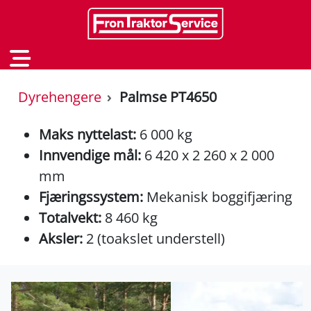
Dyrehengere
Palmse PT4650
Maks nyttelast:
6 000 kg
Innvendige mål:
6 420 x 2 260 x 2 000
mm
Fjæringssystem:
Mekanisk boggifjæring
Totalvekt:
8 460 kg
Aksler:
2 (toakslet understell)