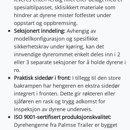
spesialtilpasset, sklisikkert materiale som
hindrer at dyrene mister fotfestet under
oppstart og oppbremsing.
Seksjonert inndeling:
Avhengig av
modellkonfigurasjon og spesifikke
sikkerhetskrav under kjøring, kan det
innvendige dyrerommet enkelt deles inn i 2
eller 3 separate seksjoner for å holde dyrene i
ro.
Praktisk sidedør i front:
I tillegg til den store
bakrampen har hengeren en ekstra sidedør
integrert i fronten. Dette gir røkteren eller
sjåføren en rask og trygg adkomst for
inspeksjon av dyrene underveis.
ISO 9001-sertifisert produksjonskvalitet:
Dyrehengerne fra Palmse Trailer er bygget