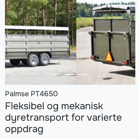
Forrige
Nest
Palmse PT4650
Fleksibel og mekanisk
dyretransport for varierte
oppdrag