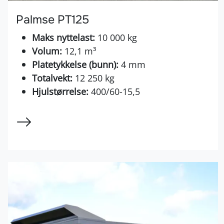
Palmse PT125
Maks nyttelast:
10 000 kg
Volum:
12,1 m³
Platetykkelse (bunn):
4 mm
Totalvekt:
12 250 kg
Hjulstørrelse:
400/60-15,5