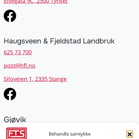
Elvegata 9C, 2500 Tynset
Haugsveen & Fjeldstad Landbruk
625 73 700
post@hfl.no
Siloveien 1, 2335 Stange
Gjøvik
952 28 000
Behandle samtykke