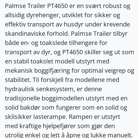
Palmse Trailer PT4650 er en svært robust og
allsidig dyrehenger, utviklet for sikker og
effektiv transport av husdyr under krevende
skandinaviske forhold. Palmse Trailer tilbyr
både en- og toakslede tilhengere for
transport av dyr, og PT4650 skiller seg ut som
en stabil toakslet modell utstyrt med
mekanisk boggifjæring for optimal veigrep og
stabilitet. Til forskjell fra modellene med
hydraulisk senkesystem, er denne
tradisjonelle boggimodellen utstyrt med en
solid bakdør som fungerer som en solid og
sklisikker lasterampe. Rampen er utstyrt
med kraftige hjelpefjører som gjør den
utrolig enkel og lett å åpne og lukke manuelt.