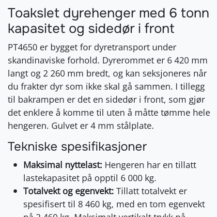
Toakslet dyrehenger med 6 tonn
kapasitet og sidedør i front
PT4650 er bygget for dyretransport under
skandinaviske forhold. Dyrerommet er 6 420 mm
langt og 2 260 mm bredt, og kan seksjoneres når
du frakter dyr som ikke skal gå sammen. I tillegg
til bakrampen er det en sidedør i front, som gjør
det enklere å komme til uten å måtte tømme hele
hengeren. Gulvet er 4 mm stålplate.
Tekniske spesifikasjoner
Maksimal nyttelast:
Hengeren har en tillatt
lastekapasitet på opptil 6 000 kg.
Totalvekt og egenvekt:
Tillatt totalvekt er
spesifisert til 8 460 kg, med en tom egenvekt
på 2 460 kg. Maksimalt vertikalt trykk på