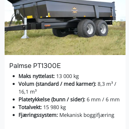
Palmse PT1300E
Maks nyttelast:
13 000 kg
Volum (standard / med karmer):
8,3 m³ /
16,1 m³
Platetykkelse (bunn / sider):
6 mm / 6 mm
Totalvekt:
15 980 kg
Fjæringssystem:
Mekanisk boggifjæring