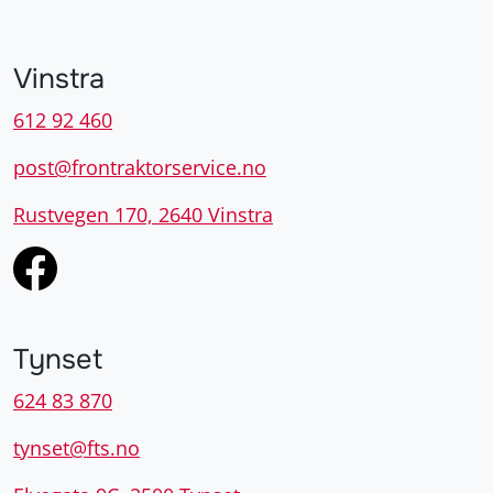
Vinstra
612 92 460
post@frontraktorservice.no
Rustvegen 170, 2640 Vinstra
Tynset
624 83 870
tynset@fts.no