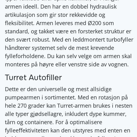
armen ideell. Den har en dobbel hydraulisk
artikulasjon som gir stor rekkevidde og
fleksibilitet. Armen leveres med Ø200 som
standard, og takket være en forsterket struktur er
den svært robust. Med en leddmontert turbofyller
håndterer systemet selv de mest krevende
fylleforholdene. Du kan selv velge om armen skal
monteres på høyre eller venstre side av vognen.
Turret Autofiller
Dette er den universelle og mest allsidige
pumpearmen i sortimentet. Med en rotasjon på
hele 270 grader kan Turret-armen brukes i nesten
alle typer gjødsellagre, inkludert dype kummer,
tårn og containere. For å optimalisere
fylleeffektiviteten kan den utstyres med enten en