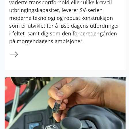
varierte transportforhold eller ulike krav til
utbringingskapasitet, leverer SV-serien
moderne teknologi og robust konstruksjon
som er utviklet for å løse dagens utfordringer
i feltet, samtidig som den forbereder gården
på morgendagens ambisjoner.