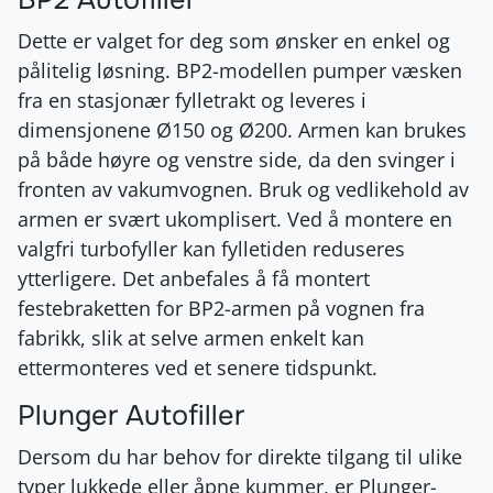
Dette er valget for deg som ønsker en enkel og
pålitelig løsning. BP2-modellen pumper væsken
fra en stasjonær fylletrakt og leveres i
dimensjonene Ø150 og Ø200. Armen kan brukes
på både høyre og venstre side, da den svinger i
fronten av vakumvognen. Bruk og vedlikehold av
armen er svært ukomplisert. Ved å montere en
valgfri turbofyller kan fylletiden reduseres
ytterligere. Det anbefales å få montert
festebraketten for BP2-armen på vognen fra
fabrikk, slik at selve armen enkelt kan
ettermonteres ved et senere tidspunkt.
Plunger Autofiller
Dersom du har behov for direkte tilgang til ulike
typer lukkede eller åpne kummer, er Plunger-