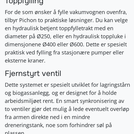
Toppfylling
For de som ønsker å fylle vakumvognen ovenfra,
tilbyr Pichon to praktiske løsninger. Du kan velge
en hydraulisk betjent toppfylletrakt med en
diameter på Ø250, eller en hydraulisk toppluke i
dimensjonene Ø400 eller Ø600. Dette er spesielt
praktisk ved fylling fra stasjonære pumper eller
eksterne kraner.
Fjernstyrt ventil
Dette systemet er spesielt utviklet for lagringstårn
og biogassanlegg, og er designet for å holde
arbeidsmiljøet rent. En smart synkronisering av
to ventiler gjør det mulig å lede eventuelt overløp
fra armen direkte ned i en mindre
dreneringstank, noe som forhindrer søl på
plassen.