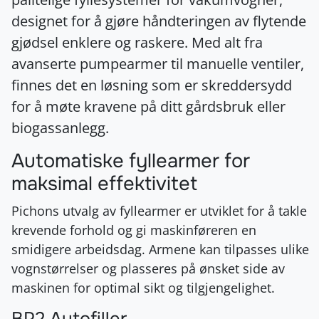
designet for å gjøre håndteringen av flytende
gjødsel enklere og raskere. Med alt fra
avanserte pumpearmer til manuelle ventiler,
finnes det en løsning som er skreddersydd
for å møte kravene på ditt gårdsbruk eller
biogassanlegg.
Automatiske fyllearmer for
maksimal effektivitet
Pichons utvalg av fyllearmer er utviklet for å takle
krevende forhold og gi maskinføreren en
smidigere arbeidsdag. Armene kan tilpasses ulike
vognstørrelser og plasseres på ønsket side av
maskinen for optimal sikt og tilgjengelighet.
BP2 Autofiller