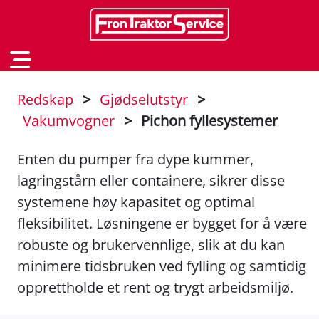
Redskap
>
Gjødselutstyr
>
Vakumvogner
>
Pichon fyllesystemer
Enten du pumper fra dype kummer,
lagringstårn eller containere, sikrer disse
systemene høy kapasitet og optimal
fleksibilitet. Løsningene er bygget for å være
robuste og brukervennlige, slik at du kan
minimere tidsbruken ved fylling og samtidig
opprettholde et rent og trygt arbeidsmiljø.