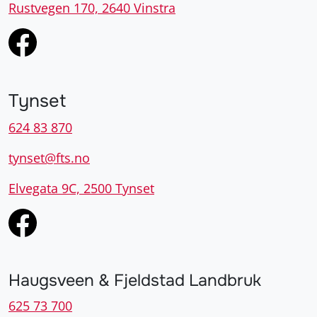
Rustvegen 170, 2640 Vinstra
Tynset
624 83 870
tynset@fts.no
Elvegata 9C, 2500 Tynset
Haugsveen & Fjeldstad Landbruk
625 73 700