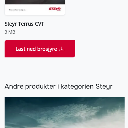
Steyr Terrus CVT
3 MB
Last ned brosjyre
Andre produkter i kategorien Steyr