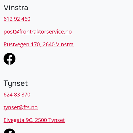
Vinstra
612 92 460
post@frontraktorservice.no
Rustvegen 170, 2640 Vinstra
Tynset
624 83 870
tynset@fts.no
Elvegata 9C, 2500 Tynset