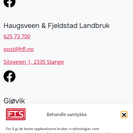
Haugsveen & Fjeldstad Landbruk
625 73 700
post@hfl.no
Siloveien 1, 2335 Stange
Gjøvik
952 28 000
Behandle samtykke
gjovik@fts.no
For å gi de beste opplevelsene bruker vi teknologier som