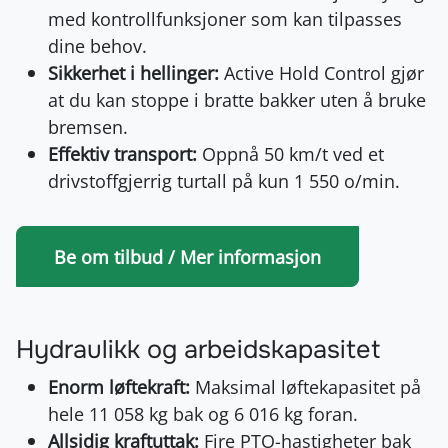
med kontrollfunksjoner som kan tilpasses
dine behov.
Sikkerhet i hellinger:
Active Hold Control gjør
at du kan stoppe i bratte bakker uten å bruke
bremsen.
Effektiv transport:
Oppnå 50 km/t ved et
drivstoffgjerrig turtall på kun 1 550 o/min.
Be om tilbud / Mer informasjon
Hydraulikk og arbeidskapasitet
Enorm løftekraft:
Maksimal løftekapasitet på
hele 11 058 kg bak og 6 016 kg foran.
Allsidig kraftuttak:
Fire PTO-hastigheter bak