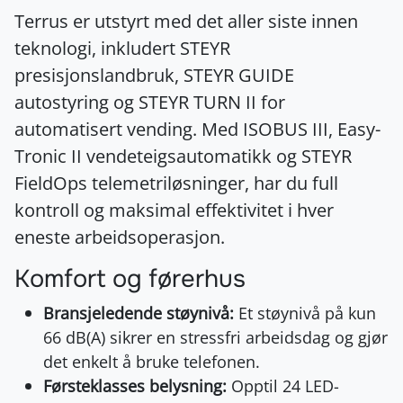
Terrus er utstyrt med det aller siste innen
teknologi, inkludert STEYR
presisjonslandbruk, STEYR GUIDE
autostyring og STEYR TURN II for
automatisert vending. Med ISOBUS III, Easy-
Tronic II vendeteigsautomatikk og STEYR
FieldOps telemetriløsninger, har du full
kontroll og maksimal effektivitet i hver
eneste arbeidsoperasjon.
Komfort og førerhus
Bransjeledende støynivå:
Et støynivå på kun
66 dB(A) sikrer en stressfri arbeidsdag og gjør
det enkelt å bruke telefonen.
Førsteklasses belysning:
Opptil 24 LED-