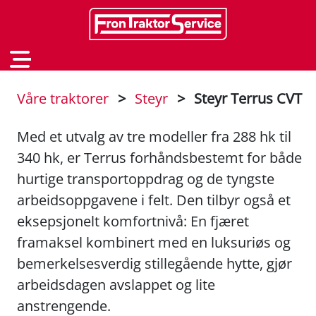
Våre traktorer
>
Steyr
>
Steyr Terrus CVT
Med et utvalg av tre modeller fra 288 hk til
340 hk, er Terrus forhåndsbestemt for både
hurtige transportoppdrag og de tyngste
arbeidsoppgavene i felt. Den tilbyr også et
eksepsjonelt komfortnivå: En fjæret
framaksel kombinert med en luksuriøs og
bemerkelsesverdig stillegående hytte, gjør
arbeidsdagen avslappet og lite
anstrengende.