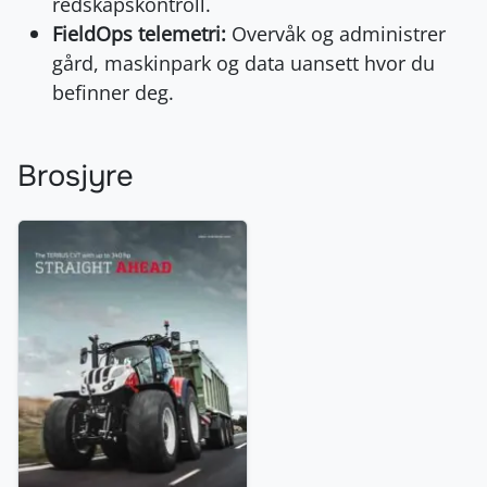
redskapskontroll.
FieldOps telemetri:
Overvåk og administrer
gård, maskinpark og data uansett hvor du
befinner deg.
Brosjyre