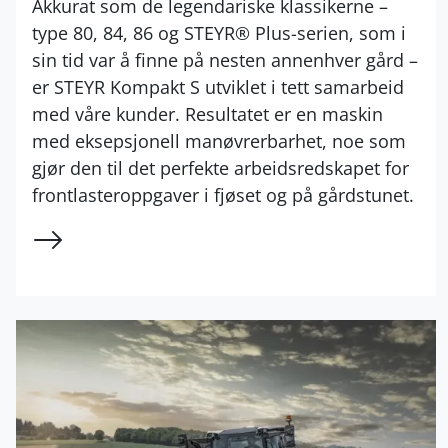
Akkurat som de legendariske klassikerne –
type 80, 84, 86 og STEYR® Plus-serien, som i
sin tid var å finne på nesten annenhver gård –
er STEYR Kompakt S utviklet i tett samarbeid
med våre kunder. Resultatet er en maskin
med eksepsjonell manøvrerbarhet, noe som
gjør den til det perfekte arbeidsredskapet for
frontlasteroppgaver i fjøset og på gårdstunet.