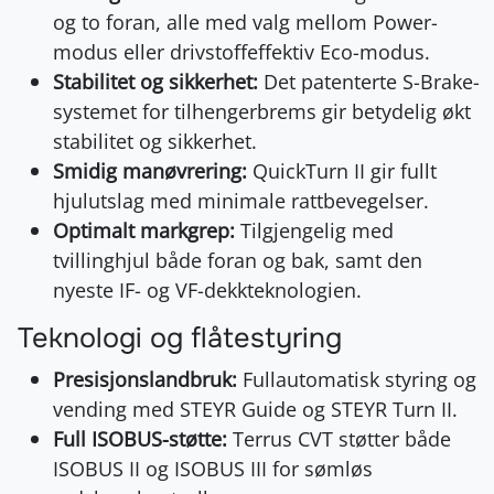
og to foran, alle med valg mellom Power-
modus eller drivstoffeffektiv Eco-modus.
Stabilitet og sikkerhet:
Det patenterte S-Brake-
systemet for tilhengerbrems gir betydelig økt
stabilitet og sikkerhet.
Smidig manøvrering:
QuickTurn II gir fullt
hjulutslag med minimale rattbevegelser.
Optimalt markgrep:
Tilgjengelig med
tvillinghjul både foran og bak, samt den
nyeste IF- og VF-dekkteknologien.
Teknologi og flåtestyring
Presisjonslandbruk:
Fullautomatisk styring og
vending med STEYR Guide og STEYR Turn II.
Full ISOBUS-støtte:
Terrus CVT støtter både
ISOBUS II og ISOBUS III for sømløs