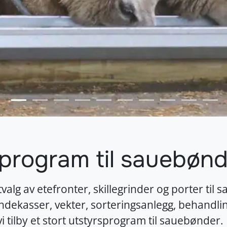
sprogram til sauebøn
valg av etefronter, skillegrinder og porter ti
dekasser, vekter, sorteringsanlegg, behandlin
i tilby et stort utstyrsprogram til sauebønder.