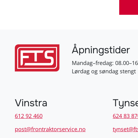
Åpningstider
Mandag–fredag: 08.00–16
Lørdag og søndag stengt
Vinstra
Tyns
612 92 460
624 83 87
post@frontraktorservice.no
tynset@ft