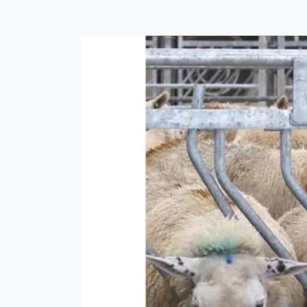
Forrige