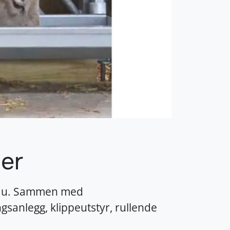
der
l sau. Sammen med
gsanlegg, klippeutstyr, rullende