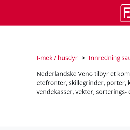
I-mek / husdyr
>
Innredning sa
Nederlandske Veno tilbyr et kom
etefronter, skillegrinder, porter
vendekasser, vekter, sorterings-