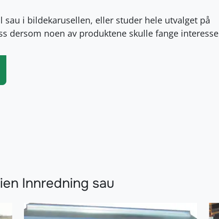
 sau i bildekarusellen, eller studer hele utvalget på
oss dersom noen av produktene skulle fange interesse
ien Innredning sau