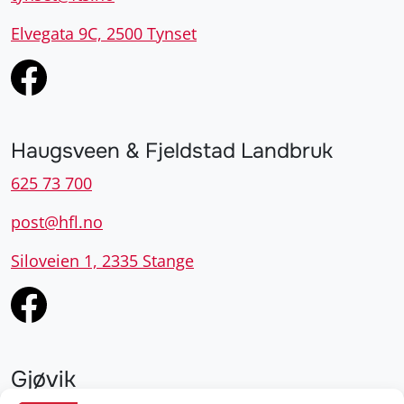
Elvegata 9C, 2500 Tynset
Haugsveen & Fjeldstad Landbruk
625 73 700
post@hfl.no
Siloveien 1, 2335 Stange
Gjøvik