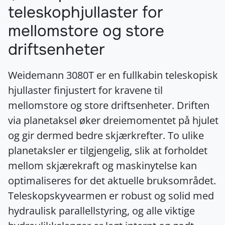
teleskophjullaster for
mellomstore og store
driftsenheter
Weidemann 3080T er en fullkabin teleskopisk
hjullaster finjustert for kravene til
mellomstore og store driftsenheter. Driften
via planetaksel øker dreiemomentet på hjulet
og gir dermed bedre skjærkrefter. To ulike
planetaksler er tilgjengelig, slik at forholdet
mellom skjærekraft og maskinytelse kan
optimaliseres for det aktuelle bruksområdet.
Teleskopskyvearmen er robust og solid med
hydraulisk parallellstyring, og alle viktige