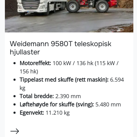
Weidemann 9580T teleskopisk
hjullaster
Motoreffekt:
100 kW / 136 hk (115 kW /
156 hk)
Tippelast med skuffe (rett maskin):
6.594
kg
Total bredde:
2.390 mm
Løftehøyde for skuffe (sving):
5.480 mm
Egenvekt:
11.210 kg