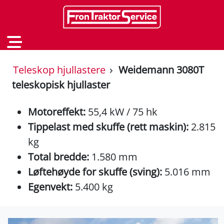
Teleskop hjullastere
Weidemann 3080T
teleskopisk hjullaster
Motoreffekt:
55,4 kW / 75 hk
Tippelast med skuffe (rett maskin):
2.815
kg
Total bredde:
1.580 mm
Løftehøyde for skuffe (sving):
5.016 mm
Egenvekt:
5.400 kg