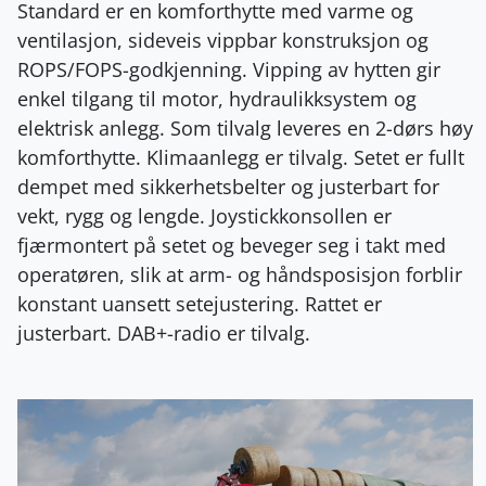
Standard er en komforthytte med varme og
ventilasjon, sideveis vippbar konstruksjon og
ROPS/FOPS-godkjenning. Vipping av hytten gir
enkel tilgang til motor, hydraulikksystem og
elektrisk anlegg. Som tilvalg leveres en 2-dørs høy
komforthytte. Klimaanlegg er tilvalg. Setet er fullt
dempet med sikkerhetsbelter og justerbart for
vekt, rygg og lengde. Joystickkonsollen er
fjærmontert på setet og beveger seg i takt med
operatøren, slik at arm- og håndsposisjon forblir
konstant uansett setejustering. Rattet er
justerbart. DAB+-radio er tilvalg.