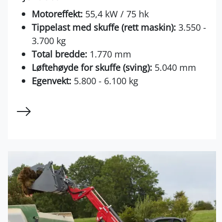
Motoreffekt:
55,4 kW / 75 hk
Tippelast med skuffe (rett maskin):
3.550 -
3.700 kg
Total bredde:
1.770 mm
Løftehøyde for skuffe (sving):
5.040 mm
Egenvekt:
5.800 - 6.100 kg