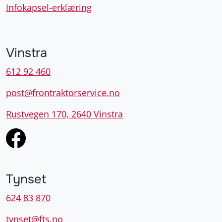
Infokapsel-erklæring
Vinstra
612 92 460
post@frontraktorservice.no
Rustvegen 170, 2640 Vinstra
Tynset
624 83 870
tynset@fts.no