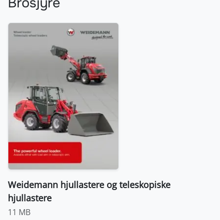
Brosjyre
Weidemann hjullastere og teleskopiske
hjullastere
11 MB