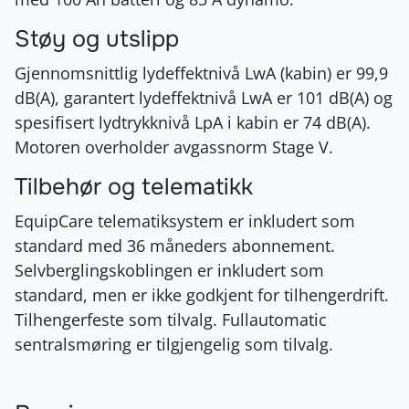
Støy og utslipp
Gjennomsnittlig lydeffektnivå LwA (kabin) er 99,9
dB(A), garantert lydeffektnivå LwA er 101 dB(A) og
spesifisert lydtrykknivå LpA i kabin er 74 dB(A).
Motoren overholder avgassnorm Stage V.
Tilbehør og telematikk
EquipCare telematiksystem er inkludert som
standard med 36 måneders abonnement.
Selvberglingskoblingen er inkludert som
standard, men er ikke godkjent for tilhengerdrift.
Tilhengerfeste som tilvalg. Fullautomatic
sentralsmøring er tilgjengelig som tilvalg.