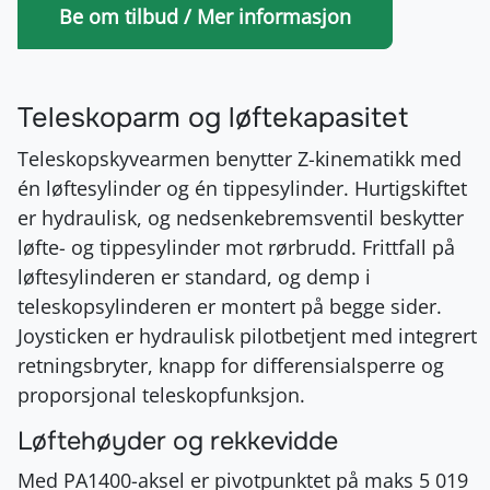
Be om tilbud / Mer informasjon
Teleskoparm og løftekapasitet
Teleskopskyvearmen benytter Z-kinematikk med
én løftesylinder og én tippesylinder. Hurtigskiftet
er hydraulisk, og nedsenkebremsventil beskytter
løfte- og tippesylinder mot rørbrudd. Frittfall på
løftesylinderen er standard, og demp i
teleskopsylinderen er montert på begge sider.
Joysticken er hydraulisk pilotbetjent med integrert
retningsbryter, knapp for differensialsperre og
proporsjonal teleskopfunksjon.
Løftehøyder og rekkevidde
Med PA1400-aksel er pivotpunktet på maks 5 019