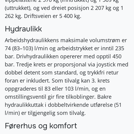
(uttrukket), og ved dreiet posisjon 2 207 kg og 1
262 kg. Driftsveien er 5 400 kg.
Hydraulikk
Arbeidshydraulikkens maksimale volumstrøm er
74 (83–103) l/min og arbeidstrykket er inntil 235
bar. Drivhydraulikken opererer med opptil 450
bar. Tredje krets er proporsjonal via joystick med
dobbel detent som standard, og trykkfri retur
foran er inkludert. Som tilvalg kan 3. krets
oppgraderes til 83 eller 103 l/min, og en
omstillingsventil gir fire tilkoblinger. Bakre
hydraulikkuttak i dobbeltvirkende utførelse (51
l/min) er tilgjengelig som tilvalg.
Førerhus og komfort