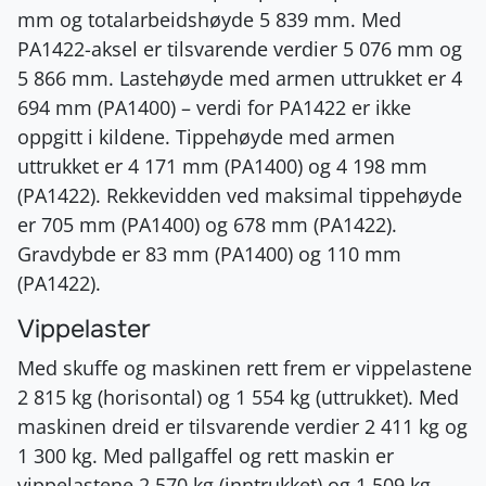
mm og totalarbeidshøyde 5 839 mm. Med
PA1422-aksel er tilsvarende verdier 5 076 mm og
5 866 mm. Lastehøyde med armen uttrukket er 4
694 mm (PA1400) – verdi for PA1422 er ikke
oppgitt i kildene. Tippehøyde med armen
uttrukket er 4 171 mm (PA1400) og 4 198 mm
(PA1422). Rekkevidden ved maksimal tippehøyde
er 705 mm (PA1400) og 678 mm (PA1422).
Gravdybde er 83 mm (PA1400) og 110 mm
(PA1422).
Vippelaster
Med skuffe og maskinen rett frem er vippelastene
2 815 kg (horisontal) og 1 554 kg (uttrukket). Med
maskinen dreid er tilsvarende verdier 2 411 kg og
1 300 kg. Med pallgaffel og rett maskin er
vippelastene 2 570 kg (inntrukket) og 1 509 kg