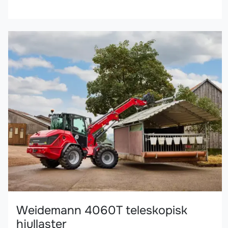
Weidemann 4060T teleskopisk
hjullaster