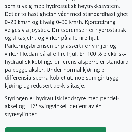
som tilvalg med hydrostatisk høytrykkssystem.
Det er to hastighetsnivåer med standardhastighet
0–20 km/h og tilvalg 0–30 km/h. Kjøreretning
velges via joystick. Driftsbremsen er hydrostatisk
og slitasjefri, og virker på alle fire hjul.
Parkeringsbremsen er plassert i drivlinjen og
virker likedan på alle fire hjul. En 100 % elektrisk-
hydraulisk koblings-differensialsperre er standard
på begge aksler. Under normal kjøring er
differensialsperra koblet ut, noe som gir trygg
kjøring og redusert dekk-slitasje.
Styringen er hydraulisk leddstyre med pendel-
aksel og ±12° svingvinkel, betjent av én
styresylinder.