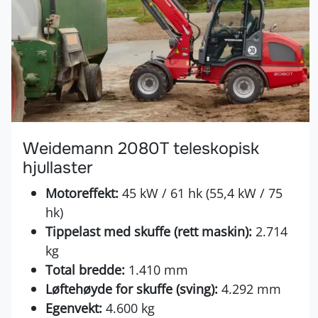
Weidemann 2080T teleskopisk
hjullaster
Motoreffekt:
45 kW / 61 hk (55,4 kW / 75
hk)
Tippelast med skuffe (rett maskin):
2.714
kg
Total bredde:
1.410 mm
Løftehøyde for skuffe (sving):
4.292 mm
Egenvekt:
4.600 kg