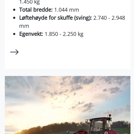
1.450 kg
Total bredde:
1.044 mm
Løftehøyde for skuffe (sving):
2.740 - 2.948
mm
Egenvekt:
1.850 - 2.250 kg