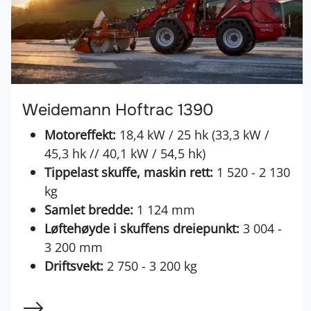
Weidemann Hoftrac 1390
Motoreffekt:
18,4 kW / 25 hk (33,3 kW /
45,3 hk // 40,1 kW / 54,5 hk)
Tippelast skuffe, maskin rett:
1 520 - 2 130
kg
Samlet bredde:
1 124 mm
Løftehøyde i skuffens dreiepunkt:
3 004 -
3 200 mm
Driftsvekt:
2 750 - 3 200 kg