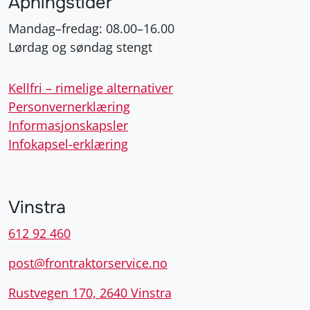
Åpningstider
Mandag–fredag: 08.00–16.00
Lørdag og søndag stengt
Kellfri – rimelige alternativer
Personvernerklæring
Informasjonskapsler
Infokapsel-erklæring
Vinstra
612 92 460
post@frontraktorservice.no
Rustvegen 170, 2640 Vinstra