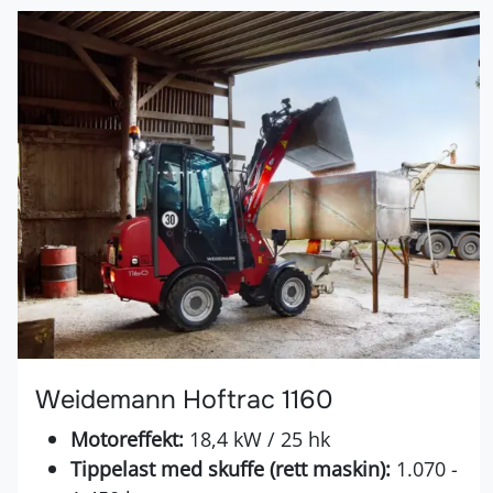
Weidemann Hoftrac 1160
Motoreffekt:
18,4 kW / 25 hk
Tippelast med skuffe (rett maskin):
1.070 -