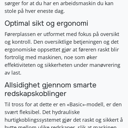
sørger for at du har en arbeidsmaskin du kan
stole på hver eneste dag.
Optimal sikt og ergonomi
Førerplassen er utformet med fokus på oversikt
og kontroll. Den oversiktlige betjeningen og det
ergonomiske oppsettet gjør at føreren raskt blir
fortrolig med maskinen, noe som øker
effektiviteten og sikkerheten under manøvrering
av last.
Allsidighet gjennom smarte
redskapskoblinger
Til tross for at dette er en «Basic»-modell, er den
svært fleksibel. Det hydrauliske
hurtigkoblingssystemet gjør det raskt og sikkert å
bytte mellom ulike redskaper, slik at maskinen