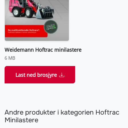
Weidemann Hoftrac minilastere
6 MB
Last ned brosjyre
Andre produkter i kategorien Hoftrac
Minilastere