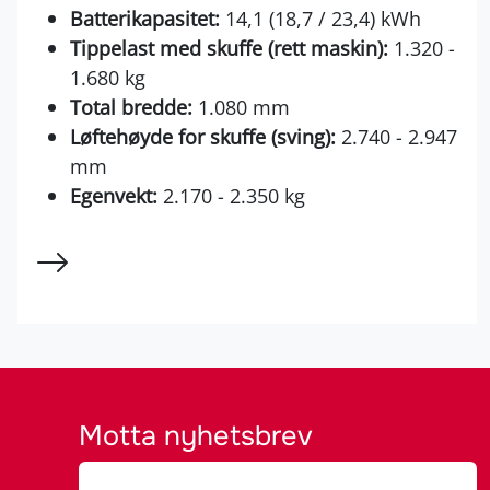
Batterikapasitet:
14,1 (18,7 / 23,4) kWh
Tippelast med skuffe (rett maskin):
1.320 -
1.680 kg
Total bredde:
1.080 mm
Løftehøyde for skuffe (sving):
2.740 - 2.947
mm
Egenvekt:
2.170 - 2.350 kg
Motta nyhetsbrev