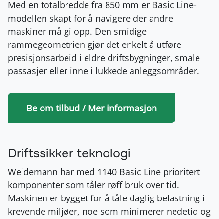
Med en totalbredde fra 850 mm er Basic Line-
modellen skapt for å navigere der andre
maskiner må gi opp. Den smidige
rammegeometrien gjør det enkelt å utføre
presisjonsarbeid i eldre driftsbygninger, smale
passasjer eller inne i lukkede anleggsområder.
Be om tilbud / Mer informasjon
Driftssikker teknologi
Weidemann har med 1140 Basic Line prioritert
komponenter som tåler røff bruk over tid.
Maskinen er bygget for å tåle daglig belastning i
krevende miljøer, noe som minimerer nedetid og