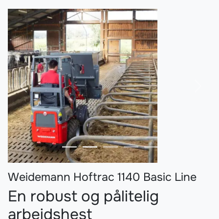
Forrige
Nest
Weidemann Hoftrac 1140 Basic Line
En robust og pålitelig
arbeidshest