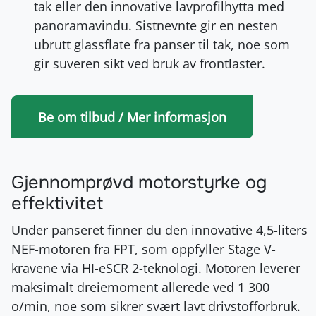
tak eller den innovative lavprofilhytta med
panoramavindu. Sistnevnte gir en nesten
ubrutt glassflate fra panser til tak, noe som
gir suveren sikt ved bruk av frontlaster.
Be om tilbud / Mer informasjon
Gjennomprøvd motorstyrke og
effektivitet
Under panseret finner du den innovative 4,5-liters
NEF-motoren fra FPT, som oppfyller Stage V-
kravene via HI-eSCR 2-teknologi. Motoren leverer
maksimalt dreiemoment allerede ved 1 300
o/min, noe som sikrer svært lavt drivstofforbruk.