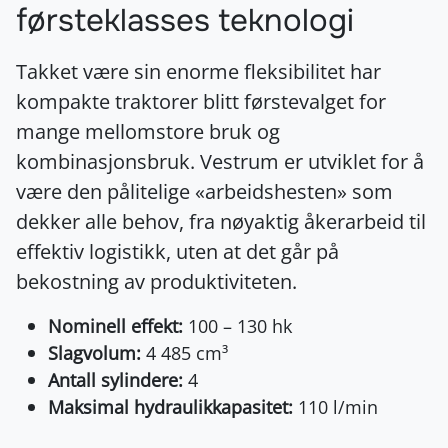
førsteklasses teknologi
Takket være sin enorme fleksibilitet har
kompakte traktorer blitt førstevalget for
mange mellomstore bruk og
kombinasjonsbruk. Vestrum er utviklet for å
være den pålitelige «arbeidshesten» som
dekker alle behov, fra nøyaktig åkerarbeid til
effektiv logistikk, uten at det går på
bekostning av produktiviteten.
Nominell effekt:
100 – 130 hk
Slagvolum:
4 485 cm³
Antall sylindere:
4
Maksimal hydraulikkapasitet:
110 l/min