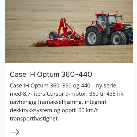
Case IH Optum 360-440
Case IH Optum 360, 390 og 440 – ny serie
med 8,7-liters Cursor 9-motor, 360 til 435 hk,
uavhengig framakselfjæring, integrert
dekktrykksystem og opptil 60 km/t
transporthastighet.