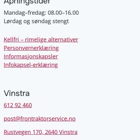
Åpningstider
Mandag–fredag: 08.00–16.00
Lørdag og søndag stengt
Kellfri – rimelige alternativer
Personvernerklæring
Informasjonskapsler
Infokapsel-erklæring
Vinstra
612 92 460
post@frontraktorservice.no
Rustvegen 170, 2640 Vinstra