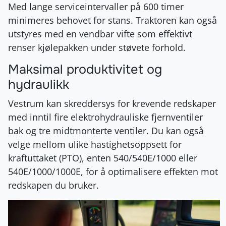
Med lange serviceintervaller på 600 timer
minimeres behovet for stans. Traktoren kan også
utstyres med en vendbar vifte som effektivt
renser kjølepakken under støvete forhold.
Maksimal produktivitet og
hydraulikk
Vestrum kan skreddersys for krevende redskaper
med inntil fire elektrohydrauliske fjernventiler
bak og tre midtmonterte ventiler. Du kan også
velge mellom ulike hastighetsoppsett for
kraftuttaket (PTO), enten 540/540E/1000 eller
540E/1000/1000E, for å optimalisere effekten mot
redskapen du bruker.