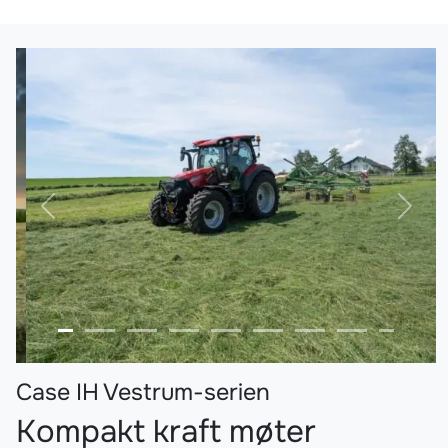
Forrige
Nest
Case IH Vestrum-serien
Kompakt kraft møter