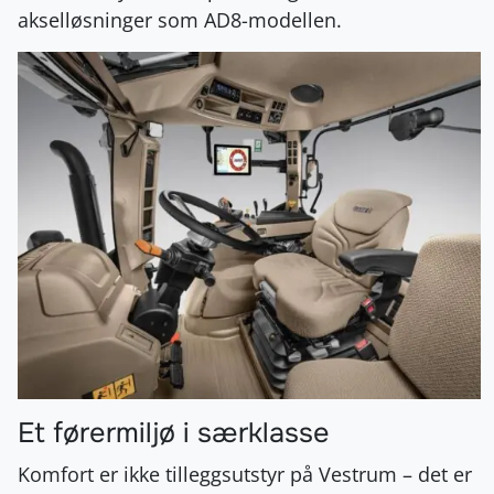
akselløsninger som AD8-modellen.
Et førermiljø i særklasse
Komfort er ikke tilleggsutstyr på Vestrum – det er