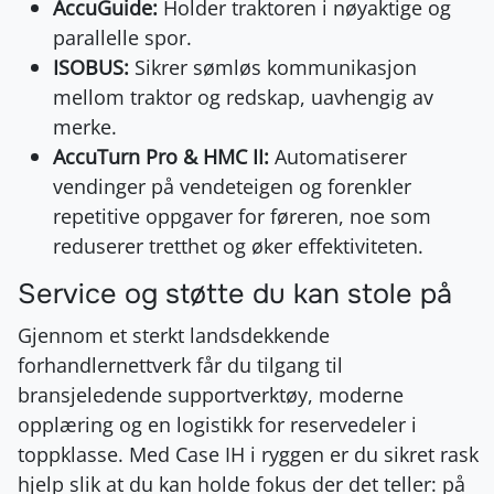
AccuGuide:
Holder traktoren i nøyaktige og
parallelle spor.
ISOBUS:
Sikrer sømløs kommunikasjon
mellom traktor og redskap, uavhengig av
merke.
AccuTurn Pro & HMC II:
Automatiserer
vendinger på vendeteigen og forenkler
repetitive oppgaver for føreren, noe som
reduserer tretthet og øker effektiviteten.
Service og støtte du kan stole på
Gjennom et sterkt landsdekkende
forhandlernettverk får du tilgang til
bransjeledende supportverktøy, moderne
opplæring og en logistikk for reservedeler i
toppklasse. Med Case IH i ryggen er du sikret rask
hjelp slik at du kan holde fokus der det teller: på