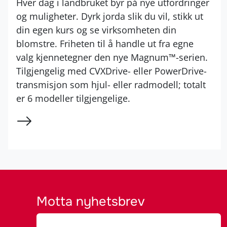
Hver dag i landbruket byr på nye utfordringer
og muligheter. Dyrk jorda slik du vil, stikk ut
din egen kurs og se virksomheten din
blomstre. Friheten til å handle ut fra egne
valg kjennetegner den nye Magnum™-serien.
Tilgjengelig med CVXDrive- eller PowerDrive-
transmisjon som hjul- eller radmodell; totalt
er 6 modeller tilgjengelige.
Motta nyhetsbrev