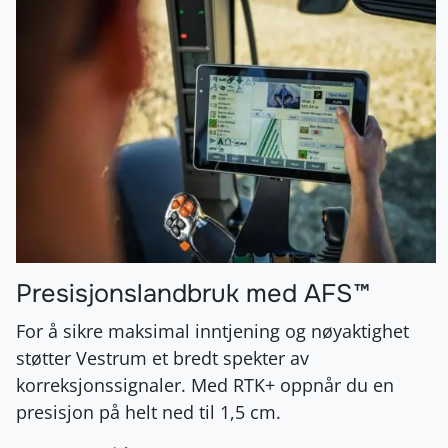
Presisjonslandbruk med AFS™
For å sikre maksimal inntjening og nøyaktighet
støtter Vestrum et bredt spekter av
korreksjonssignaler. Med RTK+ oppnår du en
presisjon på helt ned til 1,5 cm.