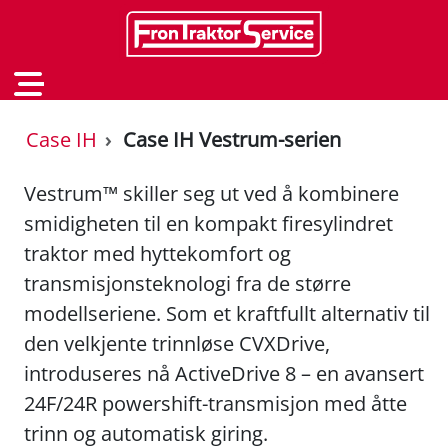
Case IH
Case IH Vestrum-serien
Vestrum™ skiller seg ut ved å kombinere
smidigheten til en kompakt firesylindret
traktor med hyttekomfort og
transmisjonsteknologi fra de større
modellseriene. Som et kraftfullt alternativ til
den velkjente trinnløse CVXDrive,
introduseres nå ActiveDrive 8 – en avansert
24F/24R powershift-transmisjon med åtte
trinn og automatisk giring.