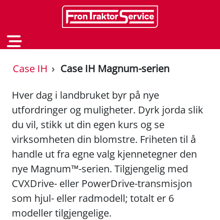
Case IH
Case IH Magnum-serien
Hver dag i landbruket byr på nye
utfordringer og muligheter. Dyrk jorda slik
du vil, stikk ut din egen kurs og se
virksomheten din blomstre. Friheten til å
handle ut fra egne valg kjennetegner den
nye Magnum™-serien. Tilgjengelig med
CVXDrive- eller PowerDrive-transmisjon
som hjul- eller radmodell; totalt er 6
modeller tilgjengelige.