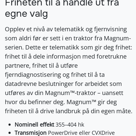
Friheten til å handle ut fra
egne valg
Opplev et nivå av telematikk og fjernvisning
som aldri før er sett i en traktor fra Magnum-
serien. Dette er telematikk som gir deg frihet:
frihet til å dele informasjon med foretrukne
partnere, frihet til å utføre
fjerndiagnostisering og frihet til å ta
datadrevne beslutninger for arbeidet som
utføres av din Magnum™-traktor – uansett
hvor du befinner deg. Magnum™ gir deg
friheten til å drive landbruk på din egen måte.
Nominell effekt
355–404 hk
Transmisjon
PowerDrive eller CVXDrive