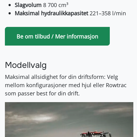
Slagvolum
8 700 cm³
Maksimal hydraulikkapasitet
221–358 l/min
Be om tilbud / Mer informasjon
Modellvalg
Maksimal allsidighet for din driftsform: Velg
mellom konfigurasjoner med hjul eller Rowtrac
som passer best for din drift.