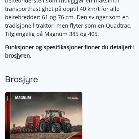
belteunderstell som muliggjør en maksimal
transporthastighet på opptil 40 km/t for alle
beltebredder: 61 og 76 cm. Den svinger som en
tradisjonell traktor, men flyter som en Quadtrac.
Tilgjengelig på Magnum 385 og 405.
Funksjoner og spesifikasjoner finner du detaljert i
brosjyren.
Brosjyre