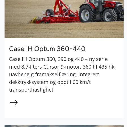
Case IH Optum 360-440
Case IH Optum 360, 390 og 440 – ny serie
med 8,7-liters Cursor 9-motor, 360 til 435 hk,
uavhengig framakselfjæring, integrert
dekktrykksystem og opptil 60 km/t
transporthastighet.