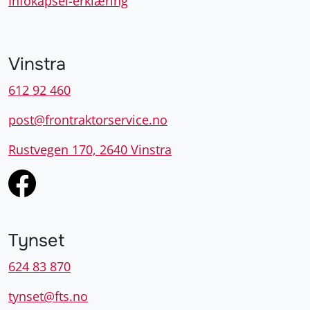
Infokapsel-erklæring
Vinstra
612 92 460
post@frontraktorservice.no
Rustvegen 170, 2640 Vinstra
Tynset
624 83 870
tynset@fts.no