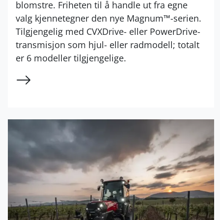
blomstre. Friheten til å handle ut fra egne
valg kjennetegner den nye Magnum™-serien.
Tilgjengelig med CVXDrive- eller PowerDrive-
transmisjon som hjul- eller radmodell; totalt
er 6 modeller tilgjengelige.