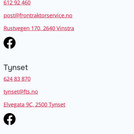
612 92 460
post@frontraktorservice.no
Rustvegen 170, 2640 Vinstra
Tynset
624 83 870
tynset@fts.no
Elvegata 9C, 2500 Tynset