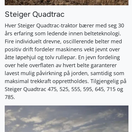
Steiger Quadtrac
Hver Steiger Quadtrac-traktor bærer med seg 30
års erfaring som ledende innen belteteknologi.
Fire individuelt drevne, oscillerende belter med
positiv drift fordeler maskinens vekt jevnt over
åtte løpehjul og tolv rullepar. En jevn fordeling
over hele overflaten av hvert belte garanterer
lavest mulig påvirkning på jorden, samtidig som
maksimal trekkraft opprettholdes. Tilgjengelig på
Steiger Quadtrac 475, 525, 555, 595, 645, 715 og
785.