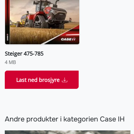
Steiger 475-785
4 MB
Last ned brosjyre
Andre produkter i kategorien Case IH