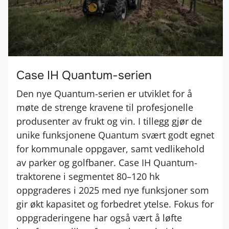
Case IH Quantum-serien
Den nye Quantum-serien er utviklet for å
møte de strenge kravene til profesjonelle
produsenter av frukt og vin. I tillegg gjør de
unike funksjonene Quantum svært godt egnet
for kommunale oppgaver, samt vedlikehold
av parker og golfbaner. Case IH Quantum-
traktorene i segmentet 80–120 hk
oppgraderes i 2025 med nye funksjoner som
gir økt kapasitet og forbedret ytelse. Fokus for
oppgraderingene har også vært å løfte