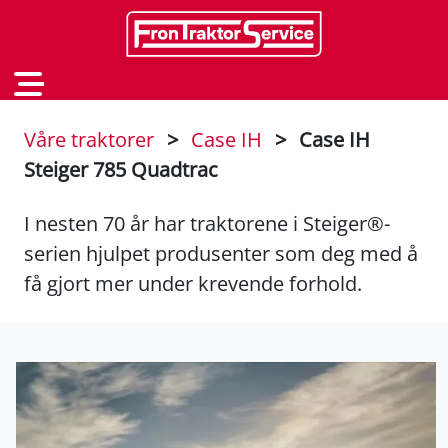
Våre traktorer
>
Case IH
>
Case IH
Steiger 785 Quadtrac
I nesten 70 år har traktorene i Steiger®-
serien hjulpet produsenter som deg med å
få gjort mer under krevende forhold.