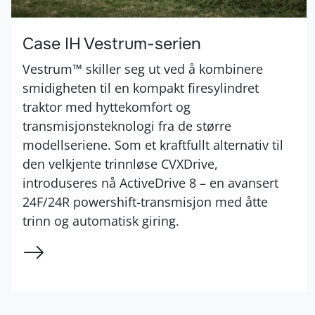
Case IH Vestrum-serien
Vestrum™ skiller seg ut ved å kombinere
smidigheten til en kompakt firesylindret
traktor med hyttekomfort og
transmisjonsteknologi fra de større
modellseriene. Som et kraftfullt alternativ til
den velkjente trinnløse CVXDrive,
introduseres nå ActiveDrive 8 – en avansert
24F/24R powershift-transmisjon med åtte
trinn og automatisk giring.