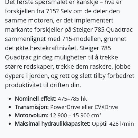
Det første spørsmålet er kanskje – hva er
forskjellen fra 715? Selv om de deler den
samme motoren, er det implementert
markante forskjeller på Steiger 785 Quadtrac
sammenlignet med 715-modellen, grunnet
det økte hestekraftnivået. Steiger 785
Quadtrac gir deg muligheten til å trekke
større redskaper, trekke dem raskere, jobbe
dypere i jorden, og rett og slett tilby forbedret
produktivitet til driften din.
Nominell effekt:
475–785 hk
Transmisjon:
PowerDrive eller CVXDrive
Motorvolum:
12 900 – 15 900 cm³
Maksimal hydraulikkapasitet:
Opptil 428 l/min