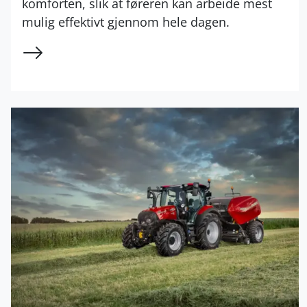
komforten, slik at føreren kan arbeide mest
mulig effektivt gjennom hele dagen.