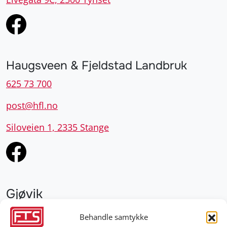
Haugsveen & Fjeldstad Landbruk
625 73 700
post@hfl.no
Siloveien 1, 2335 Stange
Gjøvik
952 28 000
Behandle samtykke