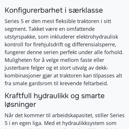
Konfigurerbarhet i særklasse
Series 5 er den mest fleksible traktoren i sitt
segment. Takket være en omfattende
utstyrspakke, som inkluderer elektrohydraulisk
kontroll for firehjulsdrift og differensialsperre,
fungerer denne serien perfekt under alle forhold.
Muligheten for å velge mellom faste eller
justerbare felger og et stort utvalg av dekk-
kombinasjoner gjør at traktoren kan tilpasses alt
fra smale gardsrom til krevende feltarbeid.
Kraftfull hydraulikk og smarte
løsninger
Når det kommer til arbeidskapasitet, stiller Series
5 i en egen liga. Med et hydraulikksystem som