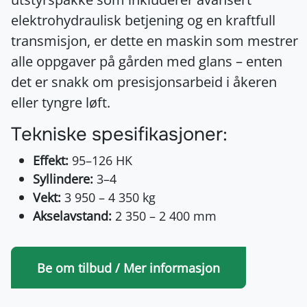
elektrohydraulisk betjening og en kraftfull
transmisjon, er dette en maskin som mestrer
alle oppgaver på gården med glans – enten
det er snakk om presisjonsarbeid i åkeren
eller tyngre løft.
Tekniske spesifikasjoner:
Effekt:
95–126 HK
Syllindere:
3–4
Vekt:
3 950 – 4 350 kg
Akselavstand:
2 350 – 2 400 mm
Be om tilbud / Mer informasjon