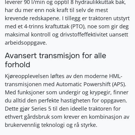
leverer 90 l/min og opptil 8 hydraulikkuttak bak,
har du mer enn nok kraft til selv de mest
krevende redskapene. I tillegg er traktoren utstyrt
med et 4-trinns kraftuttak (PTO), noe som gir deg
maksimal kontroll og drivstoffeffektivitet uansett
arbeidsoppgave.
Avansert transmisjon for alle
forhold
Kjøreopplevelsen løftes av den moderne HML-
transmisjonen med Automatic Powershift (APS).
Med funksjoner som undergir og krypegir, finner
du alltid den perfekte hastigheten for oppgaven.
Dette gjør Series 5 til den ideelle traktoren for
ethvert gårdsbruk som krever en kombinasjon av
brukervennlig teknologi og rå styrke.