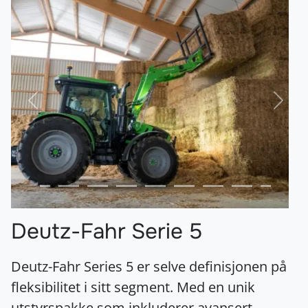
Forrige
Nest
Deutz-Fahr Serie 5
Deutz-Fahr Series 5 er selve definisjonen på
fleksibilitet i sitt segment. Med en unik
utstyrspakke som inkluderer avansert