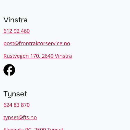
Vinstra
612 92 460
post@frontraktorservice.no
Rustvegen 170, 2640 Vinstra
Tynset
624 83 870
tynset@fts.no
Elvegata 9C, 2500 Tynset