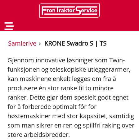
Samlerive
KRONE Swadro S | TS
Gjennom innovative løsninger som Twin-
funksjonen og teleskopiske utleggerarmer,
kan maskinene enkelt legges om fra å
produsere én stor ranke til to mindre
ranker. Dette gjør dem spesielt godt egnet
for å forberede optimalt fôr for
høstemaskiner med stor kapasitet, samtidig
som man sikrer en ren og spillfri raking over
store arbeidsbredder.