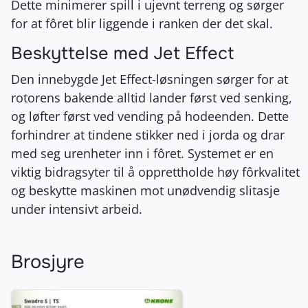
Dette minimerer spill i ujevnt terreng og sørger
for at fôret blir liggende i ranken der det skal.
Beskyttelse med Jet Effect
Den innebygde Jet Effect-løsningen sørger for at
rotorens bakende alltid lander først ved senking,
og løfter først ved vending på hodeenden. Dette
forhindrer at tindene stikker ned i jorda og drar
med seg urenheter inn i fôret. Systemet er en
viktig bidragsyter til å opprettholde høy fôrkvalitet
og beskytte maskinen mot unødvendig slitasje
under intensivt arbeid.
Brosjyre