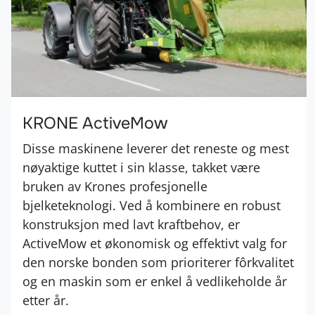
KRONE ActiveMow
Disse maskinene leverer det reneste og mest
nøyaktige kuttet i sin klasse, takket være
bruken av Krones profesjonelle
bjelketeknologi. Ved å kombinere en robust
konstruksjon med lavt kraftbehov, er
ActiveMow et økonomisk og effektivt valg for
den norske bonden som prioriterer fôrkvalitet
og en maskin som er enkel å vedlikeholde år
etter år.