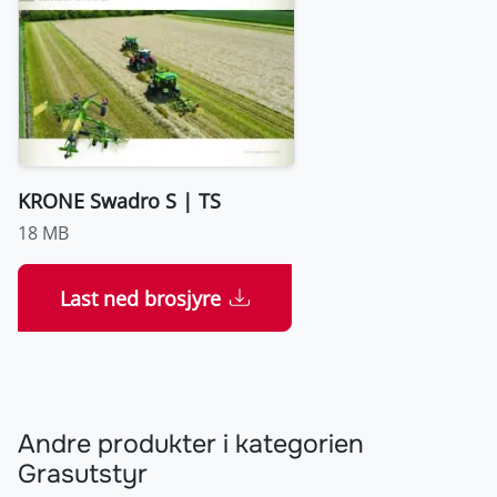
KRONE Swadro S | TS
18 MB
Last ned brosjyre
Andre produkter i kategorien
Grasutstyr