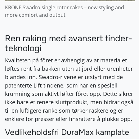
KRONE Swadro single rotor rakes – new styling and
more comfort and output
Ren raking med avansert tinder-
teknologi
Kvaliteten på fôret er avhengig av at materialet
løftes rent fra bakken uten at jord eller urenheter
blandes inn. Swadro-rivene er utstyrt med de
patenterte Lift-tindene, som har en spesiell
krumning som aktivt løfter fôret opp. Dette sikrer
ikke bare et renere sluttprodukt, men bidrar også
til en luftigere ranke som tørker raskere og er
enklere for presser eller finsnittere å plukke opp.
Vedlikeholdsfri DuraMax kamplate