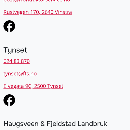
Rustvegen 170, 2640 Vinstra
Tynset
624 83 870
tynset@fts.no
Elvegata 9C, 2500 Tynset
Haugsveen & Fjeldstad Landbruk