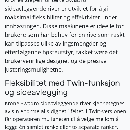
sideavleggende river er utviklet for å gi
maksimal fleksibilitet og effektivitet under
innhøstingen. Disse maskinene er ideelle for
brukere som har behov for en rive som raskt
kan tilpasses ulike avlingsmengder og
etterfølgende høsteutstyr, takket være det
brukervennlige designet og de presise
justeringsmulighetne.
Fleksibilitet med Twin-funksjon
og sideavlegging
Krone Swadro sideavleggende river kjennetegnes
av sin enorme allsidighet i feltet. I Twin-versjonen
får operatøren muligheten til å velge mellom å
legge én samlet ranke eller to separate ranker,