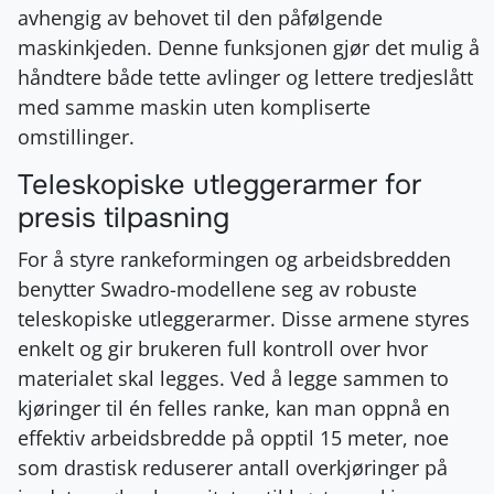
avhengig av behovet til den påfølgende
maskinkjeden. Denne funksjonen gjør det mulig å
håndtere både tette avlinger og lettere tredjeslått
med samme maskin uten kompliserte
omstillinger.
Teleskopiske utleggerarmer for
presis tilpasning
For å styre rankeformingen og arbeidsbredden
benytter Swadro-modellene seg av robuste
teleskopiske utleggerarmer. Disse armene styres
enkelt og gir brukeren full kontroll over hvor
materialet skal legges. Ved å legge sammen to
kjøringer til én felles ranke, kan man oppnå en
effektiv arbeidsbredde på opptil 15 meter, noe
som drastisk reduserer antall overkjøringer på