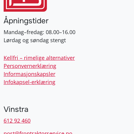
Åpningstider
Mandag–fredag: 08.00–16.00
Lørdag og søndag stengt
Kellfri – rimelige alternativer
Personvernerklæring
Informasjonskapsler
Infokapsel-erklæring
Vinstra
612 92 460
post@frontraktorservice.no