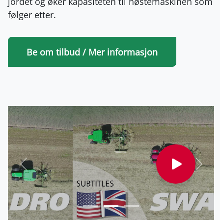
jordet og øker kapasiteten til høstemaskinen som
følger etter.
Be om tilbud / Mer informasjon
Forrige
Nest