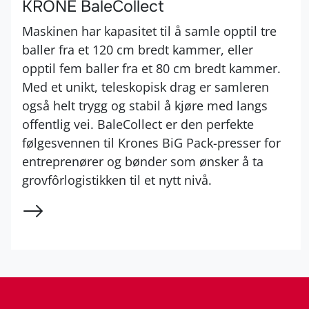
KRONE BaleCollect
Maskinen har kapasitet til å samle opptil tre
baller fra et 120 cm bredt kammer, eller
opptil fem baller fra et 80 cm bredt kammer.
Med et unikt, teleskopisk drag er samleren
også helt trygg og stabil å kjøre med langs
offentlig vei. BaleCollect er den perfekte
følgesvennen til Krones BiG Pack-presser for
entreprenører og bønder som ønsker å ta
grovfôrlogistikken til et nytt nivå.