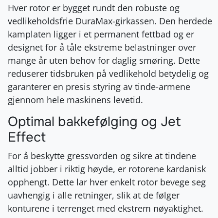
Hver rotor er bygget rundt den robuste og
vedlikeholdsfrie DuraMax-girkassen. Den herdede
kamplaten ligger i et permanent fettbad og er
designet for å tåle ekstreme belastninger over
mange år uten behov for daglig smøring. Dette
reduserer tidsbruken på vedlikehold betydelig og
garanterer en presis styring av tinde-armene
gjennom hele maskinens levetid.
Optimal bakkefølging og Jet
Effect
For å beskytte gressvorden og sikre at tindene
alltid jobber i riktig høyde, er rotorene kardanisk
opphengt. Dette lar hver enkelt rotor bevege seg
uavhengig i alle retninger, slik at de følger
konturene i terrenget med ekstrem nøyaktighet.