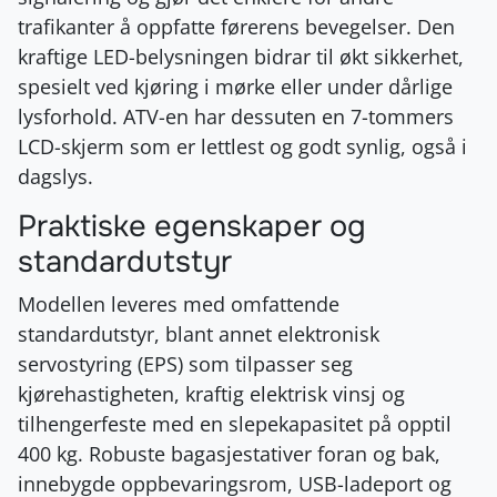
trafikanter å oppfatte førerens bevegelser. Den
kraftige LED-belysningen bidrar til økt sikkerhet,
spesielt ved kjøring i mørke eller under dårlige
lysforhold. ATV-en har dessuten en 7-tommers
LCD-skjerm som er lettlest og godt synlig, også i
dagslys.
Praktiske egenskaper og
standardutstyr
Modellen leveres med omfattende
standardutstyr, blant annet elektronisk
servostyring (EPS) som tilpasser seg
kjørehastigheten, kraftig elektrisk vinsj og
tilhengerfeste med en slepekapasitet på opptil
400 kg. Robuste bagasjestativer foran og bak,
innebygde oppbevaringsrom, USB-ladeport og