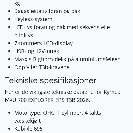
kg
Bagasjestativ foran og bak
Keyless-system
LED-lys foran og bak med sekvensielle
blinklys
7-tommers LCD-display
USB- og 12V-uttak
Maxxis Bighorn-dekk på aluminiumsfelger
Oppfyller T3b-kravene
Tekniske spesifikasjoner
Her er de viktigste tekniske dataene for Kymco
MXU 700 EXPLORER EPS T3B 2026:
Motortype: OHC, 1 sylinder, 4-takts,
væskekjølt
Kubikk: 695