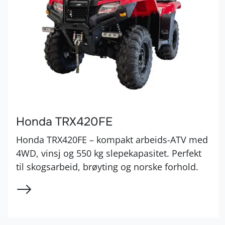
Honda TRX420FE
Honda TRX420FE – kompakt arbeids-ATV med
4WD, vinsj og 550 kg slepekapasitet. Perfekt
til skogsarbeid, brøyting og norske forhold.