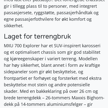
gir i tillegg plass til to personer, med integrert
passasjersete, ryggstøtte, passasjerhåndtak og
egne passasjerfothvilere for økt komfort og
sikkerhet.
Laget for terrengbruk
MXU 700 Explorer har et SUV-inspirert karosseri
og et optimalisert chassis som gir god stabilitet
og kjøreegenskaper i variert terreng. Modellen
har høy sikkerhet, blant annet i form av kraftige
sidepaneler som gir økt beskyttelse, og
frontpartiet er forhøyet og forsterket med ekstra
beskyttelse mot stein og andre potensielle
skader. Med en bakkeklaring på over 26 cm og
brede terrengdekk – 26-tommers Maxxis Bighorn-
dekk på 14-tommers aluminiumsfelger – gir