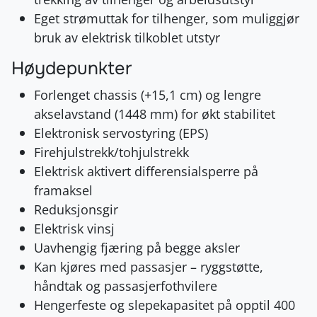
Eget strømuttak for tilhenger, som muliggjør
bruk av elektrisk tilkoblet utstyr
Høydepunkter
Forlenget chassis (+15,1 cm) og lengre
akselavstand (1448 mm) for økt stabilitet
Elektronisk servostyring (EPS)
Firehjulstrekk/tohjulstrekk
Elektrisk aktivert differensialsperre på
framaksel
Reduksjonsgir
Elektrisk vinsj
Uavhengig fjæring på begge aksler
Kan kjøres med passasjer – ryggstøtte,
håndtak og passasjerfothvilere
Hengerfeste og slepekapasitet på opptil 400