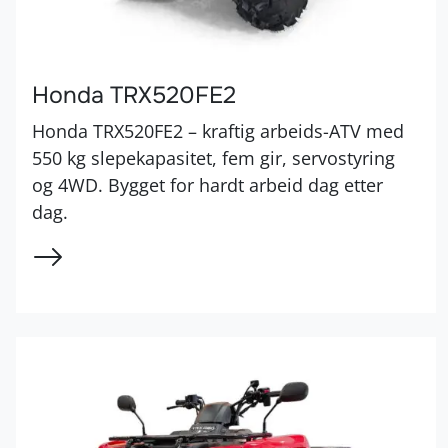
Honda TRX520FE2
Honda TRX520FE2 – kraftig arbeids-ATV med
550 kg slepekapasitet, fem gir, servostyring
og 4WD. Bygget for hardt arbeid dag etter
dag.