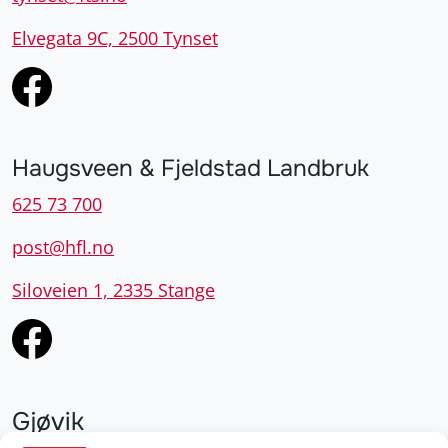
Elvegata 9C, 2500 Tynset
Haugsveen & Fjeldstad Landbruk
625 73 700
post@hfl.no
Siloveien 1, 2335 Stange
Gjøvik