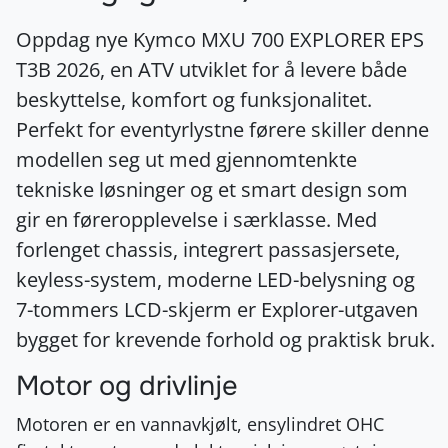
Oppdag nye Kymco MXU 700 EXPLORER EPS
T3B 2026, en ATV utviklet for å levere både
beskyttelse, komfort og funksjonalitet.
Perfekt for eventyrlystne førere skiller denne
modellen seg ut med gjennomtenkte
tekniske løsninger og et smart design som
gir en føreropplevelse i særklasse. Med
forlenget chassis, integrert passasjersete,
keyless-system, moderne LED-belysning og
7-tommers LCD-skjerm er Explorer-utgaven
bygget for krevende forhold og praktisk bruk.
Motor og drivlinje
Motoren er en vannavkjølt, ensylindret OHC