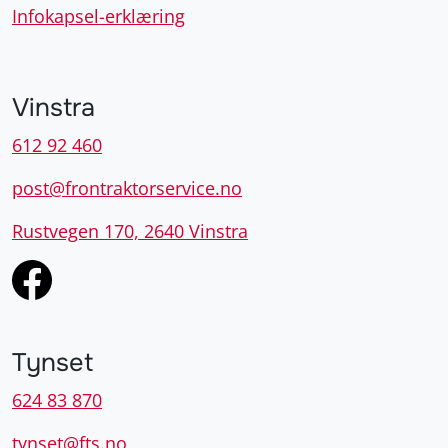
Infokapsel-erklæring
Vinstra
612 92 460
post@frontraktorservice.no
Rustvegen 170, 2640 Vinstra
Tynset
624 83 870
tynset@fts.no