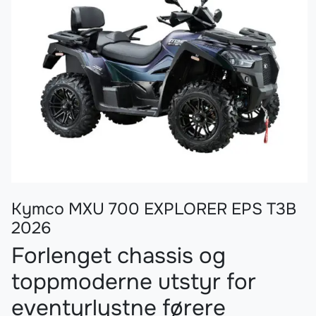
Kymco MXU 700 EXPLORER EPS T3B
2026
Forlenget chassis og
toppmoderne utstyr for
eventyrlystne førere