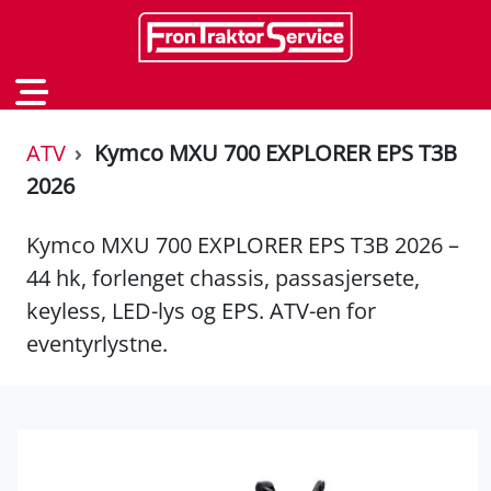
ATV
Kymco MXU 700 EXPLORER EPS T3B
2026
Kymco MXU 700 EXPLORER EPS T3B 2026 –
44 hk, forlenget chassis, passasjersete,
keyless, LED-lys og EPS. ATV-en for
eventyrlystne.