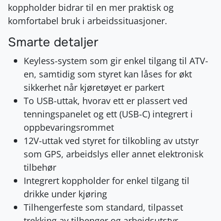
koppholder bidrar til en mer praktisk og
komfortabel bruk i arbeidssituasjoner.
Smarte detaljer
Keyless-system som gir enkel tilgang til ATV-
en, samtidig som styret kan låses for økt
sikkerhet når kjøretøyet er parkert
To USB-uttak, hvorav ett er plassert ved
tenningspanelet og ett (USB-C) integrert i
oppbevaringsrommet
12V-uttak ved styret for tilkobling av utstyr
som GPS, arbeidslys eller annet elektronisk
tilbehør
Integrert koppholder for enkel tilgang til
drikke under kjøring
Tilhengerfeste som standard, tilpasset
trekking av tilhenger og arbeidsutstyr