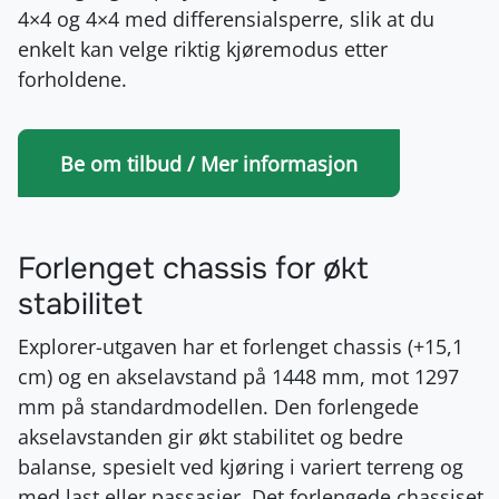
4×4 og 4×4 med differensialsperre, slik at du
enkelt kan velge riktig kjøremodus etter
forholdene.
Be om tilbud / Mer informasjon
Forlenget chassis for økt
stabilitet
Explorer-utgaven har et forlenget chassis (+15,1
cm) og en akselavstand på 1448 mm, mot 1297
mm på standardmodellen. Den forlengede
akselavstanden gir økt stabilitet og bedre
balanse, spesielt ved kjøring i variert terreng og
med last eller passasjer. Det forlengede chassiset