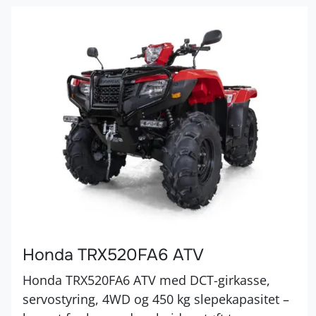
Honda TRX520FA6 ATV
Honda TRX520FA6 ATV med DCT-girkasse,
servostyring, 4WD og 450 kg slepekapasitet –