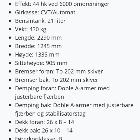
Effekt: 44 hk ved 6000 omdreininger
Girkasse: CVT/Automat
Bensintank: 21 liter
Vekt: 430 kg
Lengde: 2290 mm
Bredde: 1245 mm
Høyde: 1335 mm
Sittehøyde: 905 mm
Bremser foran: To 202 mm skiver
Bremser bak: To 202 mm skiver
Demping foran: Doble A-armer med
justerbare fjærben
Demping bak: Doble A-armer med justerbare
fjærben og stabilisatorstag
Dekk foran: 26 x 8 – 14
Dekk bak: 26 x 10 – 14
Førerkortklasse: B