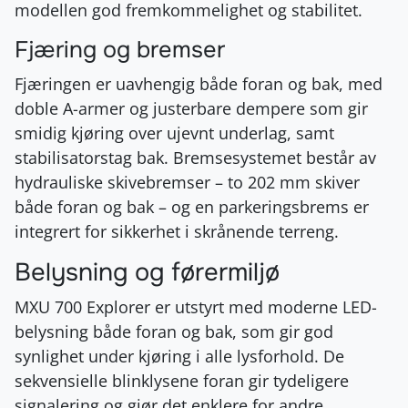
modellen god fremkommelighet og stabilitet.
Fjæring og bremser
Fjæringen er uavhengig både foran og bak, med
doble A-armer og justerbare dempere som gir
smidig kjøring over ujevnt underlag, samt
stabilisatorstag bak. Bremsesystemet består av
hydrauliske skivebremser – to 202 mm skiver
både foran og bak – og en parkeringsbrems er
integrert for sikkerhet i skrånende terreng.
Belysning og førermiljø
MXU 700 Explorer er utstyrt med moderne LED-
belysning både foran og bak, som gir god
synlighet under kjøring i alle lysforhold. De
sekvensielle blinklysene foran gir tydeligere
signalering og gjør det enklere for andre