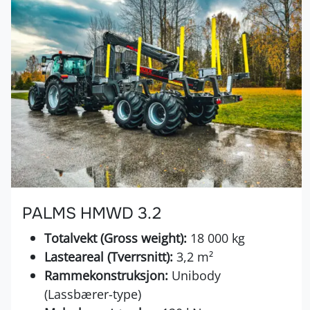
PALMS HMWD 3.2
Totalvekt (Gross weight):
18 000 kg
Lasteareal (Tverrsnitt):
3,2 m²
Rammekonstruksjon:
Unibody
(Lassbærer-type)