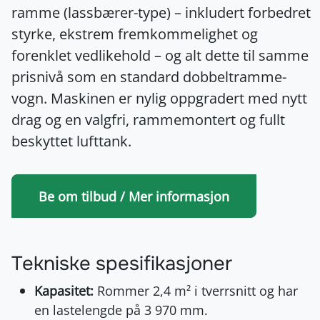
ramme (lassbærer-type) – inkludert forbedret
styrke, ekstrem fremkommelighet og
forenklet vedlikehold – og alt dette til samme
prisnivå som en standard dobbeltramme-
vogn. Maskinen er nylig oppgradert med nytt
drag og en valgfri, rammemontert og fullt
beskyttet lufttank.
Be om tilbud / Mer informasjon
Tekniske spesifikasjoner
Kapasitet:
Rommer 2,4 m² i tverrsnitt og har
en lastelengde på 3 970 mm.