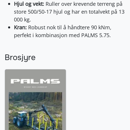
Hjul og vekt:
Ruller over krevende terreng på
store 500/50-17 hjul og har en totalvekt på 13
000 kg.
Kran:
Robust nok til å håndtere 90 kNm,
perfekt i kombinasjon med PALMS 5.75.
Brosjyre