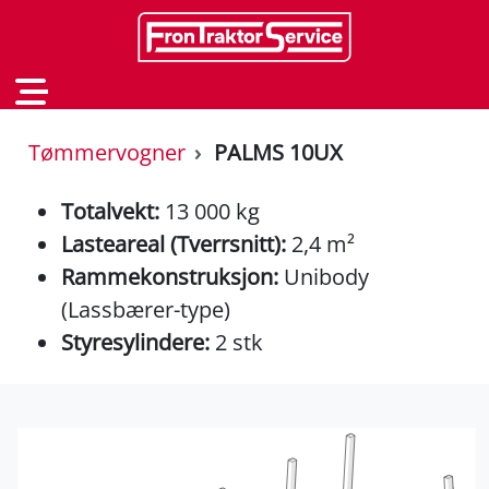
Tømmervogner
PALMS 10UX
Totalvekt:
13 000 kg
Lasteareal (Tverrsnitt):
2,4 m²
Rammekonstruksjon:
Unibody
(Lassbærer-type)
Styresylindere:
2 stk