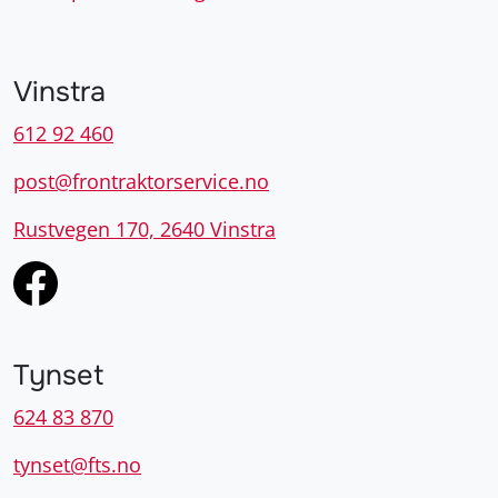
Vinstra
612 92 460
post@frontraktorservice.no
Rustvegen 170, 2640 Vinstra
Tynset
624 83 870
tynset@fts.no