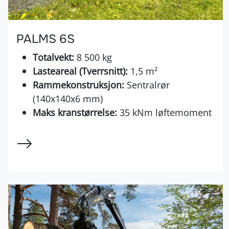
PALMS 6S
Totalvekt:
8 500 kg
Lasteareal (Tverrsnitt):
1,5 m²
Rammekonstruksjon:
Sentralrør
(140x140x6 mm)
Maks kranstørrelse:
35 kNm løftemoment