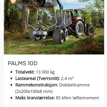
PALMS 10D
Totalvekt:
13 000 kg
Lasteareal (Tverrsnitt):
2,4 m²
Rammekonstruksjon:
Dobbeltramme
(2x200x100x8 mm)
Maks kranstørrelse:
85 kNm løftemoment