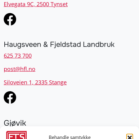
Elvegata 9C, 2500 Tynset
Haugsveen & Fjeldstad Landbruk
625 73 700
post@hfl.no
Siloveien 1, 2335 Stange
Gjøvik
952 28 000
Behandle samtykke