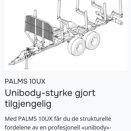
PALMS 10UX
Unibody-styrke gjort
tilgjengelig
Med PALMS 10UX får du de strukturelle
fordelene av en profesjonell «unibody»-