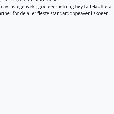
av lav egenvekt, god geometri og høy løftekraft gjø
partner for de aller fleste standardoppgaver i skogen.