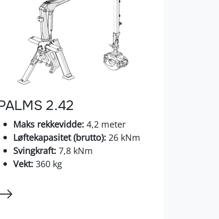
PALMS 2.42
Maks rekkevidde:
4,2 meter
Løftekapasitet (brutto):
26 kNm
Svingkraft:
7,8 kNm
Vekt:
360 kg