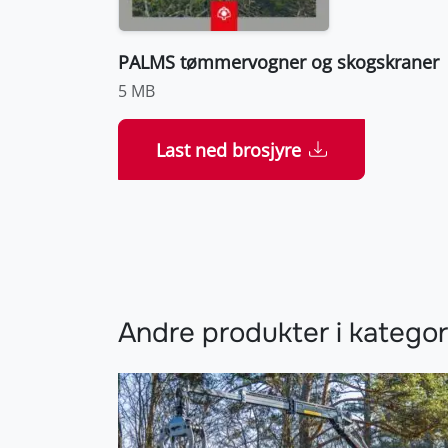
PALMS tømmervogner og skogskraner
5 MB
Last ned brosjyre
Andre produkter i katego