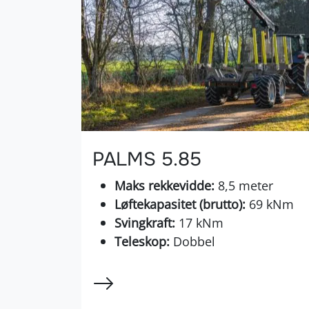
PALMS 5.85
Maks rekkevidde:
8,5 meter
Løftekapasitet (brutto):
69 kNm
Svingkraft:
17 kNm
Teleskop:
Dobbel