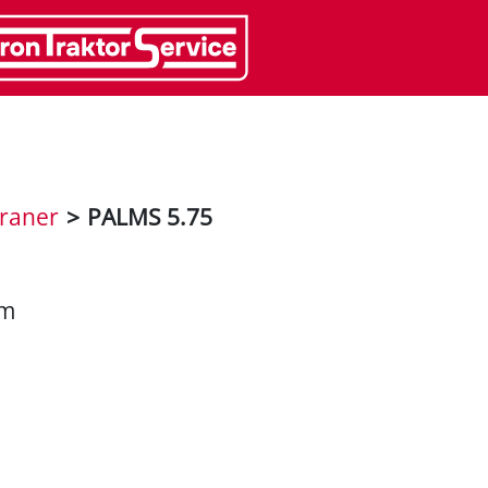
raner
>
PALMS 5.75
Nm