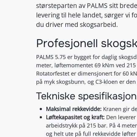
størsteparten av PALMS sitt brede 
levering til hele landet, sørger vi f
du driver med skogsarbeid.
Profesjonell skogsk
PALMS 5.75 er bygget for daglig skogsd
meter, løftemomentet 69 kNm ved 215 b
Rotatorfestet er dimensjonert for 60 kN
på myk skogsbunn, og C3-kloen er den
Tekniske spesifikasjon
Maksimal rekkevidde:
Kranen gir de
Løftekapasitet og kraft:
Den leverer
arbeidstrykk på 215 bar. På 4 meter
og helt ute på full rekkevidde løfte