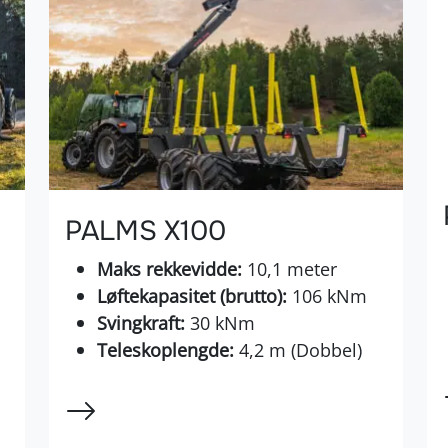
PALMS X100
Maks rekkevidde:
10,1 meter
Løftekapasitet (brutto):
106 kNm
Svingkraft:
30 kNm
Teleskoplengde:
4,2 m (Dobbel)