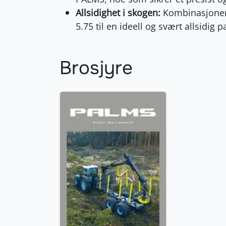
Allsidighet i skogen:
Kombinasjonen 
5.75 til en ideell og svært allsidig 
Brosjyre