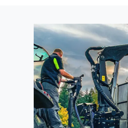
Forrige