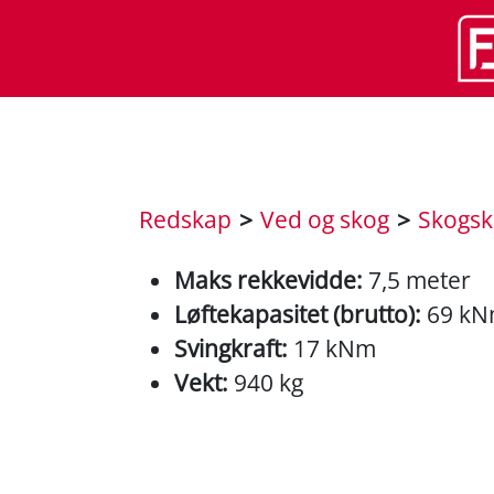
Redskap
>
Ved og skog
>
Skogsk
Maks rekkevidde:
7,5 meter
Løftekapasitet (brutto):
69 k
Svingkraft:
17 kNm
Vekt:
940 kg