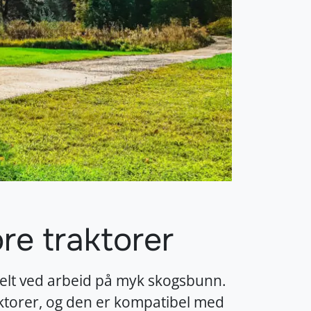
re traktorer
sielt ved arbeid på myk skogsbunn.
torer, og den er kompatibel med