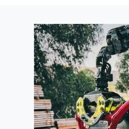
Forrige