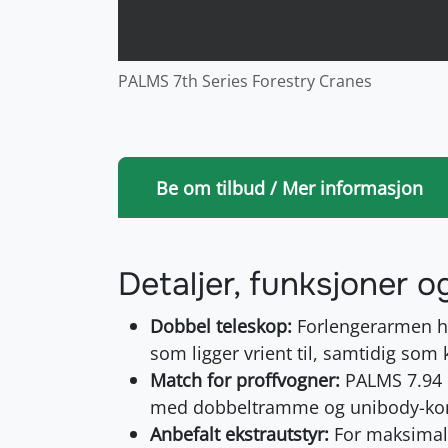
PALMS 7th Series Forestry Cranes
Be om tilbud / Mer informasjon
Detaljer, funksjoner o
Dobbel teleskop:
Forlengerarmen ha
som ligger vrient til, samtidig som
Match for proffvogner:
PALMS 7.94 
med dobbeltramme og unibody-kon
Anbefalt ekstrautstyr:
For maksimal s