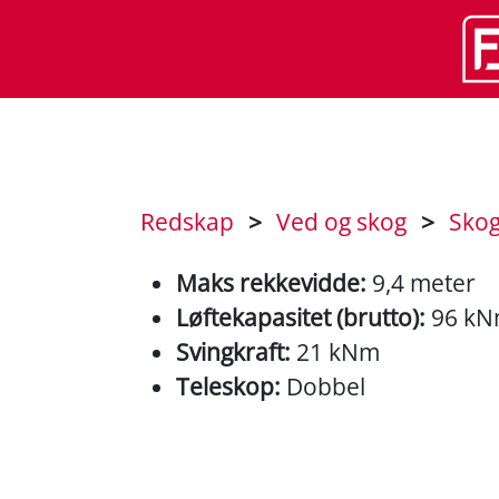
Redskap
>
Ved og skog
>
Skog
Maks rekkevidde:
9,4 meter
Løftekapasitet (brutto):
96 k
Svingkraft:
21 kNm
Teleskop:
Dobbel