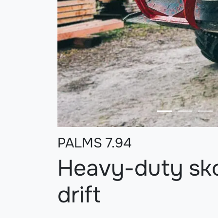
PALMS 7.94
Heavy-duty sko
drift