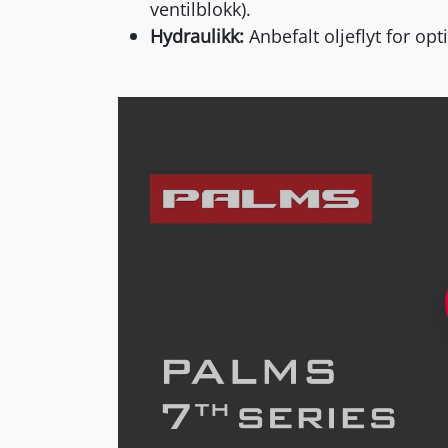
ventilblokk).
Hydraulikk:
Anbefalt oljeflyt for opt