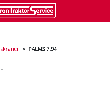
skraner
>
PALMS 7.94
Nm