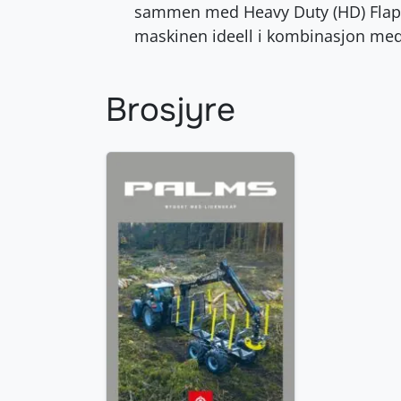
sammen med Heavy Duty (HD) Flap-
maskinen ideell i kombinasjon med 
Brosjyre