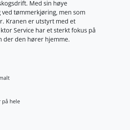
 skogsdrift. Med sin høye
seg ved tømmerkjøring, men som
r. Kranen er utstyrt med et
aktor Service har et sterkt fokus på
ogen der den hører hjemme.
malt
l
r på hele