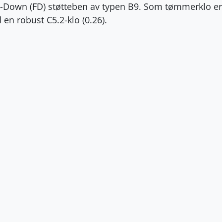
Down (FD) støtteben av typen B9. Som tømmerklo er
en robust C5.2-klo (0.26).